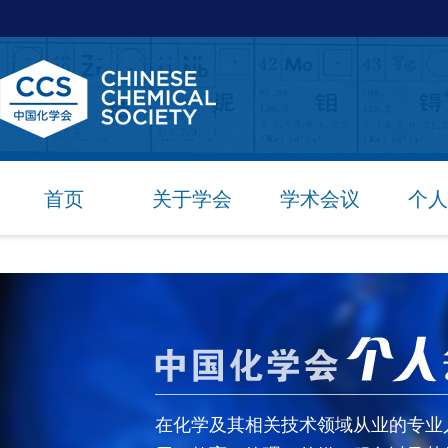
首页
关于学会
学术会议
个人
在化学及其相关技术领域从业的专业