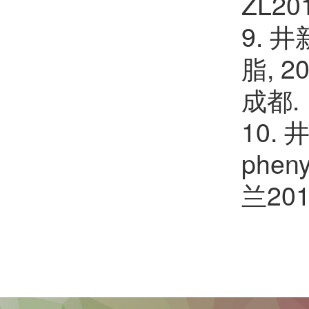
ZL20
9. 
脂, 
成都.
10. 
pheny
兰20