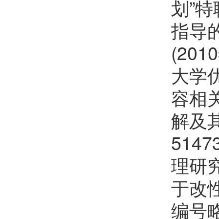
划”特
李晓东
欢迎
会员加入中国化学会
指导
朱瑞
欢迎
会员加入中国化学会
(20
李彭飞
欢迎
会员加入中国化学会
大学优
王琰
欢迎
会员加入中国化学会
容相
许睿恺
欢迎
会员加入中国化学会
解及
杨上峰
欢迎
会员加入中国化学会
514
郑珍
欢迎
会员加入中国化学会
理研究
夏金科
欢迎
会员加入中国化学会
于改
娄绍杰
编号略
欢迎
会员加入中国化学会