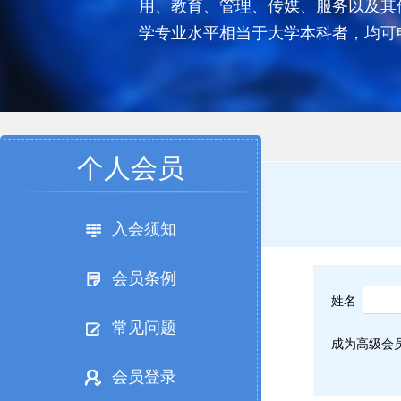
用、教育、管理、传媒、服务以及其
学专业水平相当于大学本科者，均可
个人会员
入会须知
会员条例
姓名
常见问题
成为高级会
会员登录