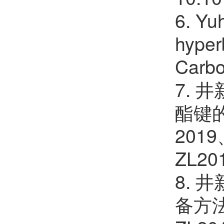
6. Yuh
hyper
Carbo
7. 
酯键
2019
ZL20
8. 
备方法,