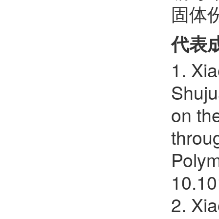
固体份
赵智胜
欢迎
会员加入中国化学会
曾富
欢迎
会员加入中国化学会
代表
吴倩艺
欢迎
会员加入中国化学会
1. Xi
王选朋
欢迎
会员加入中国化学会
Shuju
张静丽
欢迎
会员加入中国化学会
on the
杜宇
throu
欢迎
会员加入中国化学会
Polym
梁康江
欢迎
会员加入中国化学会
10.10
孟祥宇
欢迎
会员加入中国化学会
2. Xi
林美华
欢迎
会员加入中国化学会