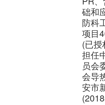
PR
吴倩艺
欢迎
会员加入中国化学会
础和
王选朋
欢迎
会员加入中国化学会
防科
张静丽
欢迎
会员加入中国化学会
项目
杜宇
欢迎
会员加入中国化学会
(已授
梁康江
欢迎
会员加入中国化学会
担任
孟祥宇
欢迎
会员加入中国化学会
员会委
会导热
林美华
欢迎
会员加入中国化学会
安市
邴元玲
欢迎
会员加入中国化学会
(20
孙玉雪
欢迎
会员加入中国化学会