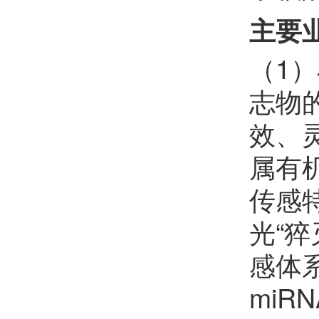
樊红雷
欢迎
会员加入中国化学会
主要
李晓东
欢迎
会员加入中国化学会
（1
朱瑞
志物
欢迎
会员加入中国化学会
效、
李彭飞
欢迎
会员加入中国化学会
属有
王琰
欢迎
会员加入中国化学会
传感
许睿恺
欢迎
会员加入中国化学会
光“猝
杨上峰
欢迎
会员加入中国化学会
感体系
郑珍
欢迎
会员加入中国化学会
miR
夏金科
欢迎
会员加入中国化学会