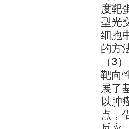
度靶
薛智敏
欢迎
会员加入中国化学会
型光
郝晓涛
欢迎
会员加入中国化学会
细胞
樊红雷
欢迎
会员加入中国化学会
的方
李晓东
欢迎
会员加入中国化学会
（3
朱瑞
欢迎
会员加入中国化学会
靶向
李彭飞
欢迎
会员加入中国化学会
展了
王琰
欢迎
会员加入中国化学会
以肿
许睿恺
点，
欢迎
会员加入中国化学会
反应
杨上峰
欢迎
会员加入中国化学会