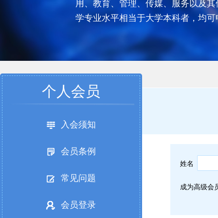
用、教育、管理、传媒、服务以及其
学专业水平相当于大学本科者，均可
个人会员
入会须知
会员条例
姓名
常见问题
成为高级会
会员登录