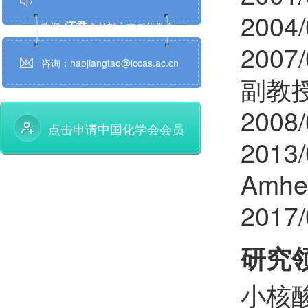
200
汪君
欢迎
会员加入中国化学会
200
孙鹏辉
欢迎
会员加入中国化学会
咨询：haojiangtao@iccas.ac.cn
副教
邱贝贝
欢迎
会员加入中国化学会
200
陈鹏万
欢迎
会员加入中国化学会
点击申请中国化学会会员
2013/
程金光
欢迎
会员加入中国化学会
Amh
田博元
欢迎
会员加入中国化学会
201
陈铭潜
欢迎
会员加入中国化学会
研究
薛智敏
欢迎
会员加入中国化学会
小核
郝晓涛
欢迎
会员加入中国化学会