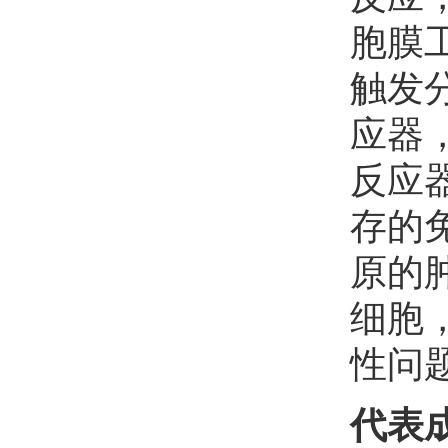
胞膜
郑珍
欢迎
会员加入中国化学会
触发
夏金科
欢迎
会员加入中国化学会
应器
反应
存的
原的
细胞
性问
代表