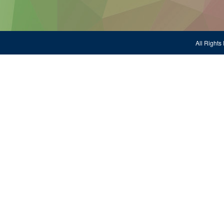
All Righ