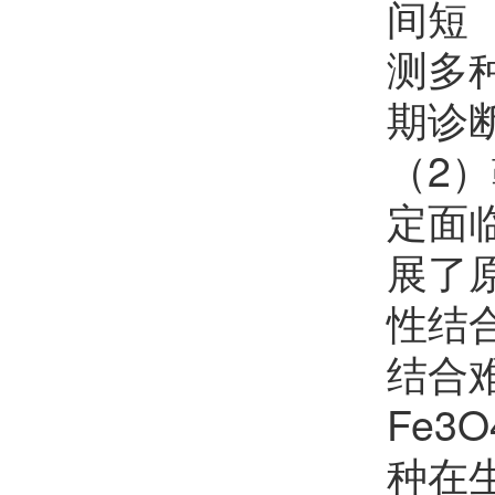
间短（
谢顺吉
欢迎
会员加入中国化学会
测多
张磊
欢迎
会员加入中国化学会
期诊
汪君
欢迎
会员加入中国化学会
（2
孙鹏辉
欢迎
会员加入中国化学会
定面
邱贝贝
欢迎
会员加入中国化学会
展了
性结
陈鹏万
欢迎
会员加入中国化学会
结合难
程金光
欢迎
会员加入中国化学会
Fe
田博元
欢迎
会员加入中国化学会
种在
陈铭潜
欢迎
会员加入中国化学会