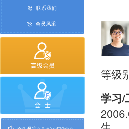
联系我们
会员风采
等级
学习
200
李丹
欢迎
会员加入中国化学会
生
吴宇
欢迎
会员加入中国化学会