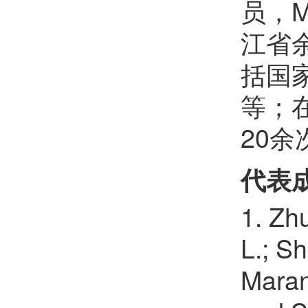
员，M
李丹
欢迎
会员加入中国化学会
江省
括国
吴宇
欢迎
会员加入中国化学会
等；
干宁
欢迎
会员加入中国化学会
20余
曲超
欢迎
会员加入中国化学会
江学良
欢迎
会员加入中国化学会
代表
万思杰
欢迎
会员加入中国化学会
1. Zhu
孙建
欢迎
会员加入中国化学会
L.; S
Maran
黄泽寰
欢迎
会员加入中国化学会
谢顺吉
欢迎
会员加入中国化学会