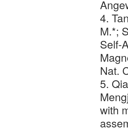
Angew
樊红雷
4. Tan
欢迎
会员加入中国化学会
M.*; 
郝晓涛
欢迎
会员加入中国化学会
Self-A
Magne
Nat. 
5. Qi
Mengj
with 
assem