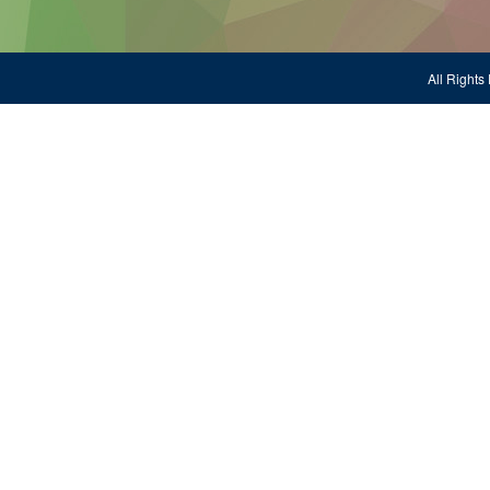
All Righ