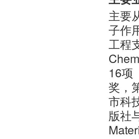
主要
田博元
欢迎
会员加入中国化学会
子作
陈铭潜
欢迎
会员加入中国化学会
工程支
程金光
欢迎
会员加入中国化学会
Che
邱贝贝
欢迎
会员加入中国化学会
16
陈鹏万
欢迎
会员加入中国化学会
奖，
汪君
欢迎
会员加入中国化学会
市科
孙鹏辉
欢迎
会员加入中国化学会
版社与
樊红雷
欢迎
会员加入中国化学会
Mat
郝晓涛
欢迎
会员加入中国化学会