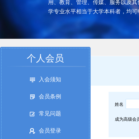
用、教育、管理、传媒、服务以及其
学专业水平相当于大学本科者，均可
个人会员
入会须知
会员条例
姓名
常见问题
成为高级会
会员登录