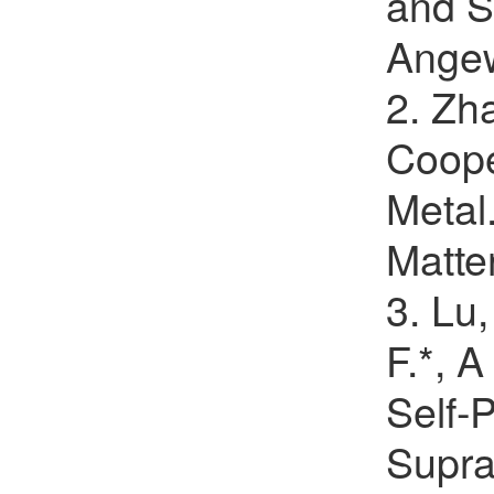
and S
Angew
张磊
欢迎
会员加入中国化学会
2. Zha
薛智敏
欢迎
会员加入中国化学会
Coope
田博元
欢迎
会员加入中国化学会
Metal
陈铭潜
欢迎
会员加入中国化学会
Matte
程金光
欢迎
会员加入中国化学会
3. Lu,
邱贝贝
欢迎
会员加入中国化学会
F.*, 
陈鹏万
欢迎
会员加入中国化学会
Self-P
汪君
欢迎
会员加入中国化学会
Supra
孙鹏辉
欢迎
会员加入中国化学会