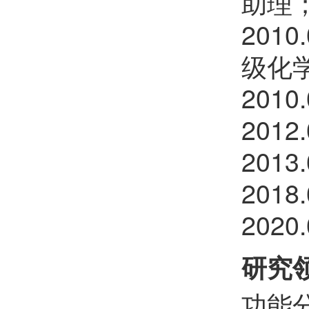
助理
姜岚
欢迎
会员加入中国化学会
201
高振华
欢迎
会员加入中国化学会
级化
李富友
欢迎
会员加入中国化学会
201
汪豪
欢迎
会员加入中国化学会
201
徐航
欢迎
会员加入中国化学会
201
刘鹏飞
欢迎
会员加入中国化学会
201
万亚微
欢迎
会员加入中国化学会
202
赵奎森
欢迎
会员加入中国化学会
研究
曹迁永
欢迎
会员加入中国化学会
功能