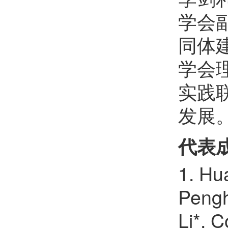
学会
同体
学会
实践
发展
代表
1. Hu
Pengh
Li*. 