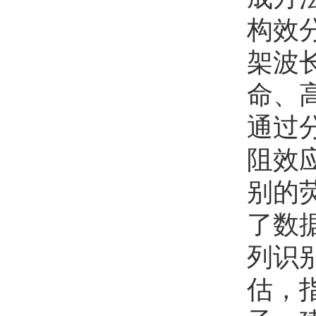
赵奎森
欢迎
会员加入中国化学会
构效
曹迁永
欢迎
会员加入中国化学会
架波
命、
通过
阻效
别的
了数
列识
估，