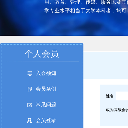
用、教育、管理、传媒、服务以及其
学专业水平相当于大学本科者，均可
个人会员
入会须知
会员条例
姓名
常见问题
成为高级会
会员登录