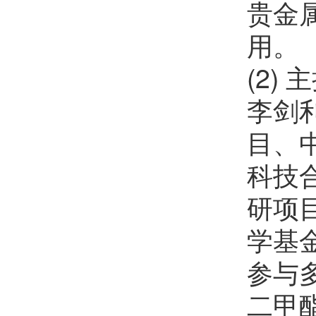
贵金
用。
(2)
李剑
目、
科技
研项
学基
参与
二甲