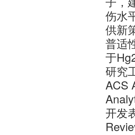
子，
伤水
供新
普适
于H
研究工作
ACS A
Anal
开发表
Re