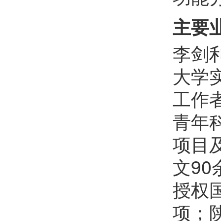
徐磊
欢迎
会员加入中国化学会
主要
王梓丞
欢迎
会员加入中国化学会
李剑
王超展
欢迎
会员加入中国化学会
大学
余友杰
欢迎
会员加入中国化学会
工作
刘海超
欢迎
会员加入中国化学会
青年
谭湘雨
欢迎
会员加入中国化学会
项目
张栋梁
欢迎
会员加入中国化学会
文90
李新松
欢迎
会员加入中国化学会
授权
钱家晟
欢迎
会员加入中国化学会
项；