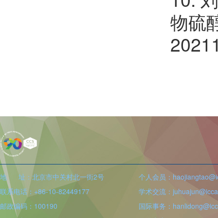
物硫
2021
地 址：北京市中关村北一街2号
个人会员：haojiangtao@icc
联系电话：+86-10-82449177
学术交流：juhuajun@iccas
邮政编码：100190
国际事务：hanlidong@icca