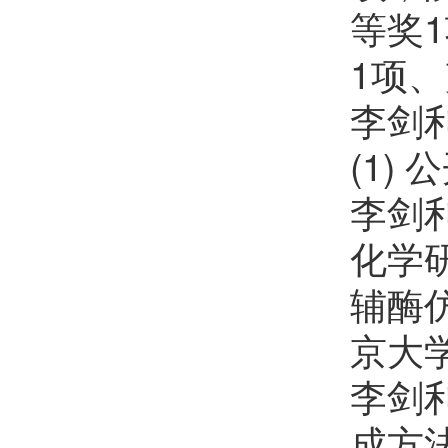
张硕卿
欢迎
会员加入中国化学会
等奖
田宏伟
欢迎
会员加入中国化学会
1项
李剑
姜岚
欢迎
会员加入中国化学会
(1)
高振华
欢迎
会员加入中国化学会
李剑
李富友
欢迎
会员加入中国化学会
化学
汪豪
欢迎
会员加入中国化学会
辅酶
徐航
欢迎
会员加入中国化学会
京大
刘鹏飞
欢迎
会员加入中国化学会
李剑
万亚微
欢迎
会员加入中国化学会
成方