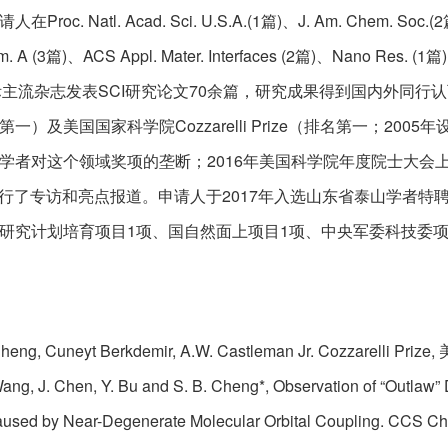
roc. Natl. Acad. Sci. U.S.A.(1篇)、J. Am. Chem. Soc.(2篇
em. A (3篇)、ACS Appl. Mater. Interfaces (2篇)、Nano Res. (1
国际主流杂志发表SCI研究论文70余篇，研究成果得到国内外同
第一）及美国国家科学院Cozzarelli Prize（排名第一；2
学者对这个领域奖项的垄断；2016年美国科学院年度院士大会上颁奖并
org进行了专访和亮点报道。申请人于2017年入选山东省泰山学
研究计划培育项目1项、国自然面上项目1项、中央军委科技委项
Cheng, Cuneyt Berkdemir, A.W. Castleman Jr. Cozzarelli 
. Wang, J. Chen, Y. Bu and S. B. Cheng*, Observation of “Outlaw
aused by Near-Degenerate Molecular Orbital Coupling. CCS Ch