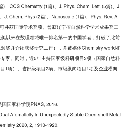
)、CCS Chemistry (1篇)、J. Phys. Chem. Lett. (5篇)、J.
篇)、J. Chem. Phys (2篇)、Nanoscale (1篇)、Phys. Rev. A
行认可并获国际学术奖项。曾获辽宁省自然科学学术成果奖二
005年设奖以来在数理领域唯一排名第一的中国学者，打破了此前
介绍获奖研究工作），并被媒体Chemistry world和
者特聘专家。同时，近5年主持国家级科研项目3项（国家自然科
目1项）、省部级项目2项、市级纵向项目1项及企业横向
Prize, 美国国家科学院PNAS, 2016.
” Dual Aromaticity in Unexpectedly Stable Open-shell Metal
emistry 2020, 2, 1913-1920.