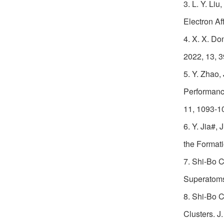
3. L. Y. Li
李晓东
欢迎
会员加入中国化学会
Electron Af
朱瑞
欢迎
会员加入中国化学会
4. X. X. Do
2022, 13, 
李彭飞
欢迎
会员加入中国化学会
5. Y. Zhao,
王琰
欢迎
会员加入中国化学会
Performance
许睿恺
11, 1093-1
欢迎
会员加入中国化学会
6. Y. Jia#,
杨上峰
欢迎
会员加入中国化学会
the Format
郑珍
欢迎
会员加入中国化学会
7. Shi-Bo C
Superatoms.
夏金科
欢迎
会员加入中国化学会
8. Shi-Bo 
娄绍杰
欢迎
会员加入中国化学会
Clusters. 