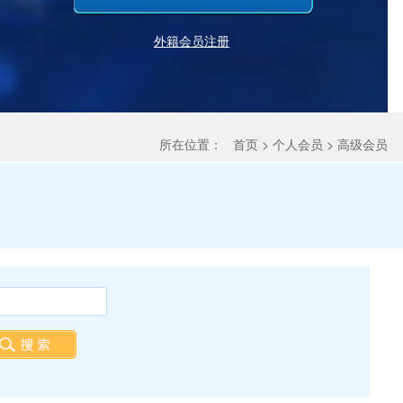
外籍会员注册
所在位置：
首页
>
个人会员
>
高级会员