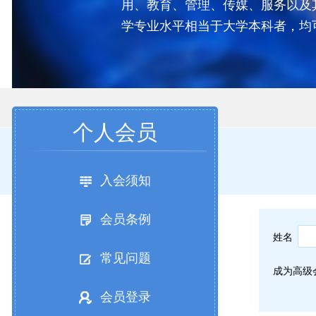
用、教育、管理、传媒、服务以及
学专业水平相当于大学本科者，均
个人会员
入会须知
会员条例
姓名
常见问题
成为高级
会员登录