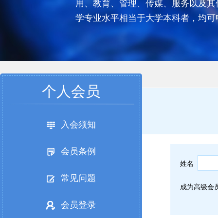
用、教育、管理、传媒、服务以及其
学专业水平相当于大学本科者，均可
个人会员
入会须知
会员条例
姓名
常见问题
成为高级会
会员登录