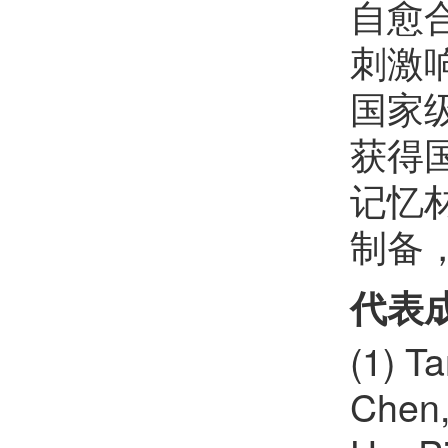
自愈
李丹
欢迎
会员加入中国化学会
刺激
吴宇
欢迎
会员加入中国化学会
国家
干宁
欢迎
会员加入中国化学会
获得
曲超
欢迎
会员加入中国化学会
记忆
江学良
欢迎
会员加入中国化学会
制备
万思杰
欢迎
会员加入中国化学会
代表
孙建
欢迎
会员加入中国化学会
(1) T
黄泽寰
欢迎
会员加入中国化学会
Chen,
谢顺吉
欢迎
会员加入中国化学会