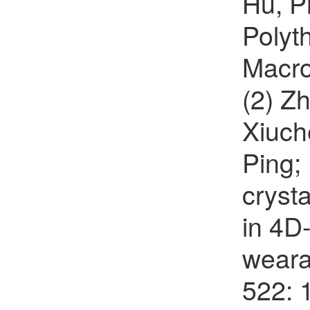
Hu, P
张磊
欢迎
会员加入中国化学会
Polyt
薛智敏
欢迎
会员加入中国化学会
Macro
田博元
欢迎
会员加入中国化学会
(2) Zh
陈铭潜
欢迎
会员加入中国化学会
Xiuch
程金光
欢迎
会员加入中国化学会
Ping;
邱贝贝
欢迎
会员加入中国化学会
cryst
陈鹏万
in 4D
欢迎
会员加入中国化学会
weara
汪君
欢迎
会员加入中国化学会
522: 
孙鹏辉
欢迎
会员加入中国化学会