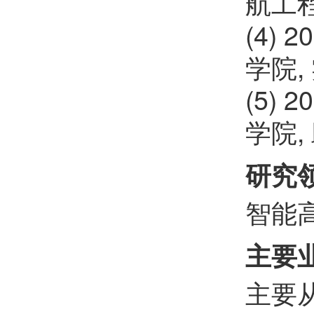
航工
田博元
欢迎
会员加入中国化学会
(4) 
陈铭潜
欢迎
会员加入中国化学会
学院,
程金光
欢迎
会员加入中国化学会
(5) 
邱贝贝
欢迎
会员加入中国化学会
学院,
陈鹏万
欢迎
会员加入中国化学会
研究
汪君
欢迎
会员加入中国化学会
智能
孙鹏辉
欢迎
会员加入中国化学会
主要
樊红雷
欢迎
会员加入中国化学会
主要
郝晓涛
欢迎
会员加入中国化学会