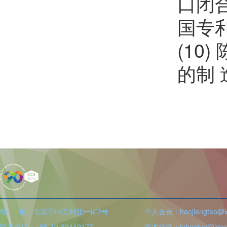
口闭合
国专利,
(10
的制 造
地 址：北京市中关村北一街2号
个人会员：haojiangtao@icc
联系电话：+86-10-82449177
学术交流：juhuajun@iccas