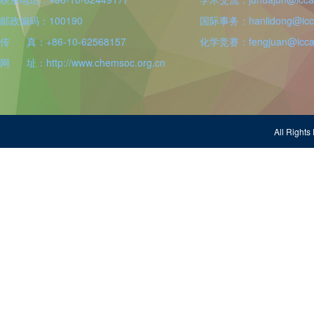
邮政编码：100190
国际事务：hanlidong@icca
传 真：+86-10-62568157
化学竞赛：fengjuan@iccas
网 址：http://www.chemsoc.org.cn
All Righ