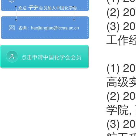
干宁
欢迎
会员加入中国化学会
(2) 
曲超
欢迎
会员加入中国化学会
(3) 
咨询：haojiangtao@iccas.ac.cn
江学良
欢迎
会员加入中国化学会
工作
万思杰
欢迎
会员加入中国化学会
点击申请中国化学会会员
孙建
(1)
欢迎
会员加入中国化学会
高级
黄泽寰
欢迎
会员加入中国化学会
(2) 
谢顺吉
欢迎
会员加入中国化学会
学院,
张磊
欢迎
会员加入中国化学会
(3) 
薛智敏
欢迎
会员加入中国化学会