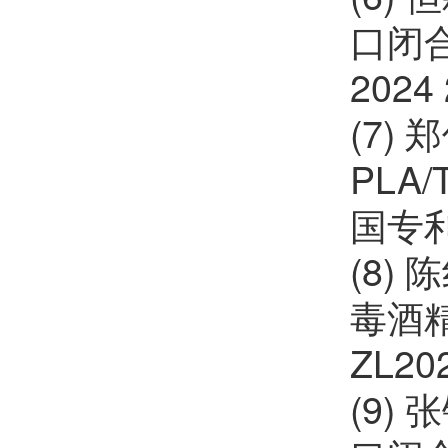
口闭合
2024 
(7)
PLA
国专利,
(8)
毒酒精
ZL20
(9)