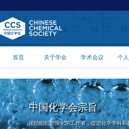
首页
关于学会
学术会议
个人
中国化学会宗旨
团结组织全国化学工作者，促进化学学科和