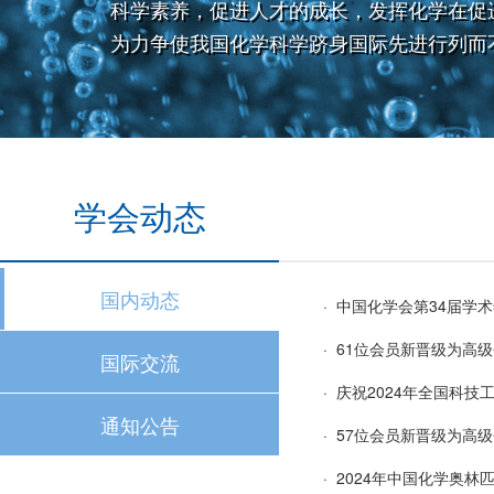
科学素养，促进人才的成长，发挥化学在促
为力争使我国化学科学跻身国际先进行列而
学会动态
国内动态
· 中国化学会第34届学
· 61位会员新晋级为高
国际交流
· 庆祝2024年全国科
通知公告
· 57位会员新晋级为高
· 2024年中国化学奥