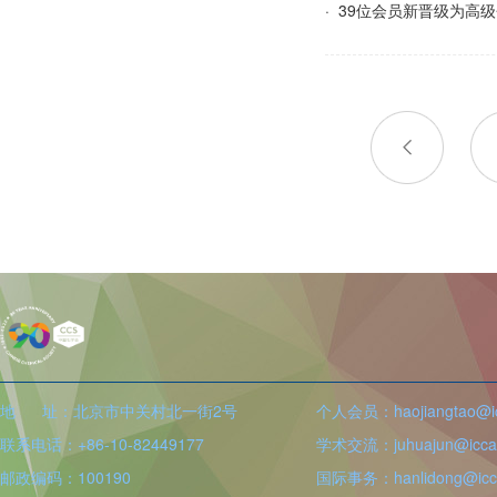
· 39位会员新晋级为高
地 址：北京市中关村北一街2号
个人会员：haojiangtao@icc
联系电话：+86-10-82449177
学术交流：juhuajun@iccas
邮政编码：100190
国际事务：hanlidong@icca