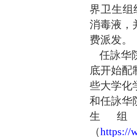
界卫生组
消毒液，
费派发。
任詠华
底开始配
些大学化
和任詠华
生
（
https:/