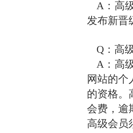
A：高
发布新晋
Q：高
A：高
网站的个
的资格。
会费，逾
高级会员