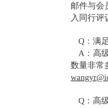
邮件与会
入同行评
Q：满
A：高
数量非常
wangyr@ic
Q：高