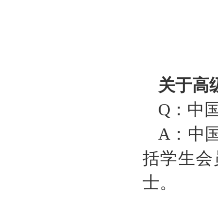
关于高
Q：中
A：中
括学生会
士。