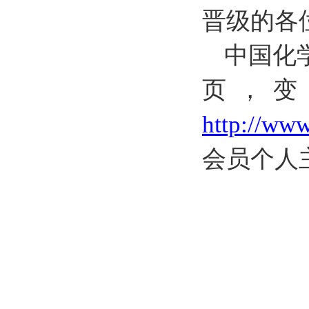
晋级的各
中国化
页，变
http://ww
会员个人