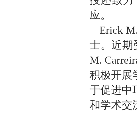
授还致力
应。
Eric
士。近期
M. Ca
积极开展
于促进中
和学术交