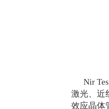
Nir 
激光、近
效应晶体