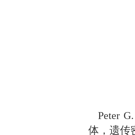
Pete
体，遗传