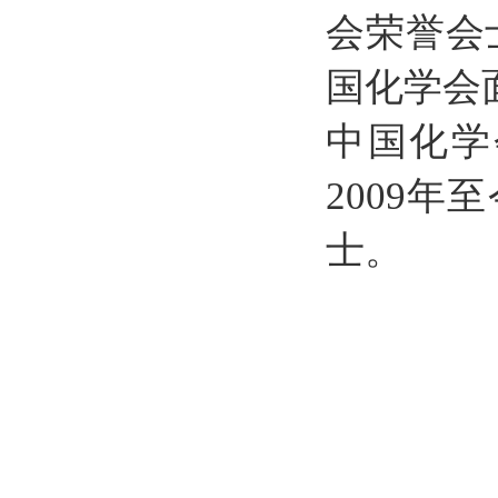
会荣誉会士
国化学会
中国化学
2009
士。