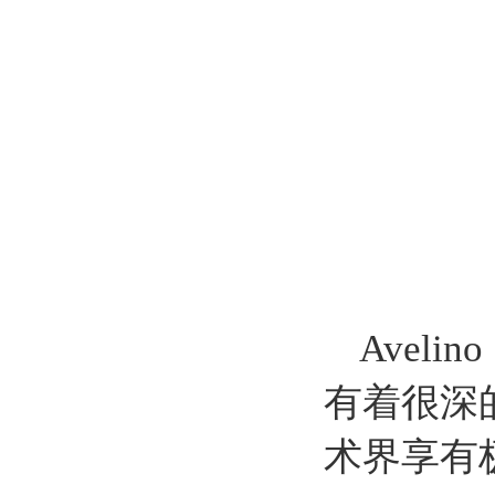
Avel
有着很深
术界享有