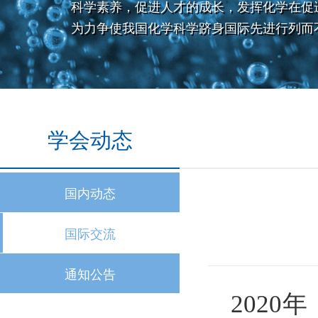
科学素养，促进人才的成长，发挥化学在促
为力争使我国化学科学跻身国际先进行列而
学会动态
国内动态
国际交流
通知公告
202