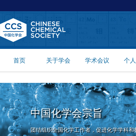
首页
关于学会
学术会议
个人
中国化学会宗旨
团结组织全国化学工作者，促进化学学科和