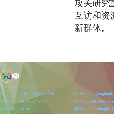
攻关研究
互访和资
新群体。
地 址：北京市中关村北一街2号
个人会员：haojiangtao@icc
联系电话：+86-10-82449177
学术交流：juhuajun@iccas
邮政编码：100190
国际事务：hanlidong@icca