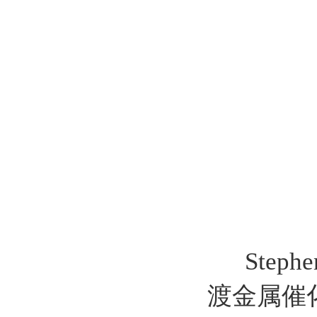
Step
渡金属催