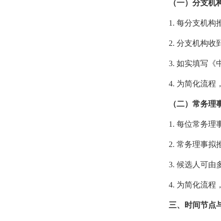
（一）分支机
1. 每分支机
2. 分支机
3. 如实填
4. 为简化流
（二）常务理
1. 每位常务
2. 常务理
3. 候选人可
4. 为简化流
三、时间节点