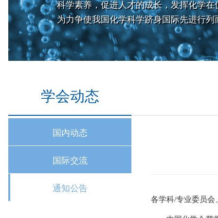
科学素养，促进人才的成长，发挥化学在
为力争使我国化学科学跻身国际先进行列
学会动态
国内动态
国际交流
通知公告
各学科/专业委员