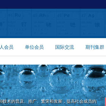
人会员
单位会员
国际交流
期刊集群
和技术的普及、推广、繁荣和发展，提高社会成员的