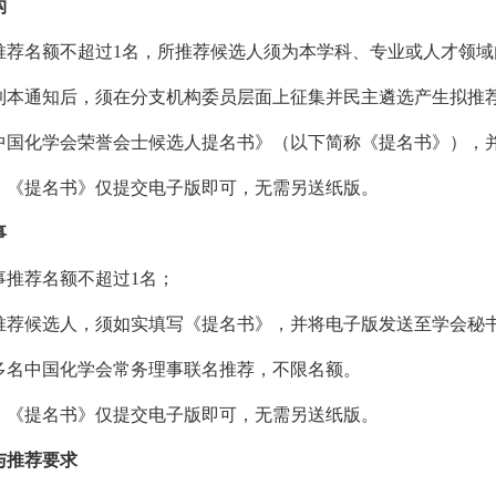
构
构推荐名额不超过1名，所推荐候选人须为本学科、专业或人才领
构收到本通知后，须在分支机构委员层面上征集并民主遴选产生拟推
写《中国化学会荣誉会士候选人提名书》（以下简称《提名书》）
程，《提名书》仅提交电子版即可，无需另送纸版。
事
理事推荐名额不超过1名；
事拟推荐候选人，须如实填写《提名书》，并将电子版发送至学会秘
由多名中国化学会常务理事联名推荐，不限名额。
程，《提名书》仅提交电子版即可，无需另送纸版。
与推荐要求