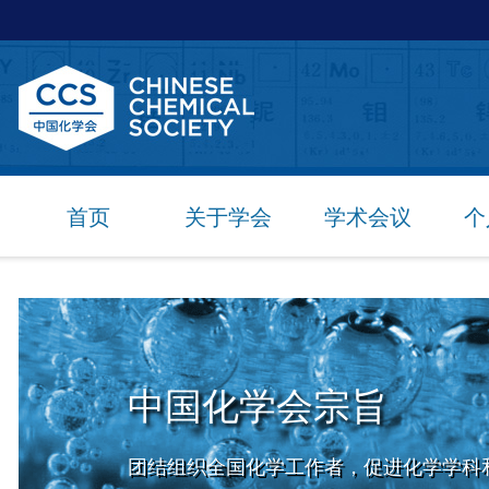
首页
关于学会
学术会议
个
中国化学会宗旨
团结组织全国化学工作者，促进化学学科