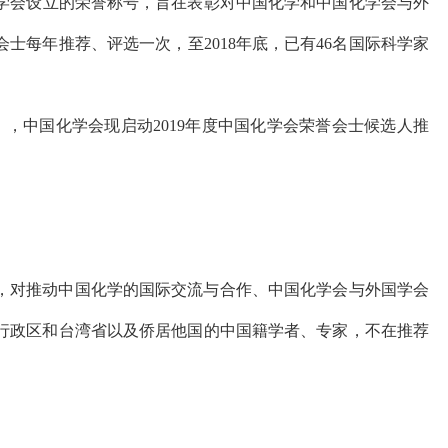
是中国化学会设立的荣誉称号，旨在表彰对中国化学和中国化学会与外
每年推荐、评选一次，至2018年底，已有46名国际科学家
，中国化学会现启动2019年度中国化学会荣誉会士候选人推
，对推动中国化学的国际交流与合作、中国化学会与外国学会
行政区和台湾省以及侨居他国的中国籍学者、专家，不在推荐