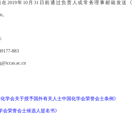
在2019年10月31日前通过负责人或常务理事邮箱发
.cn。
冬
9177-883
iccas.ac.cn
中国化学会关于授予国外有关人士中国化学会荣誉会士条例》
化学会荣誉会士候选人提名书》