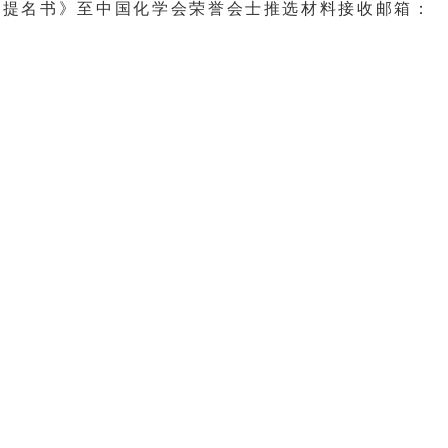
送《提名书》至中国化学会荣誉会士推选材料接收邮箱：