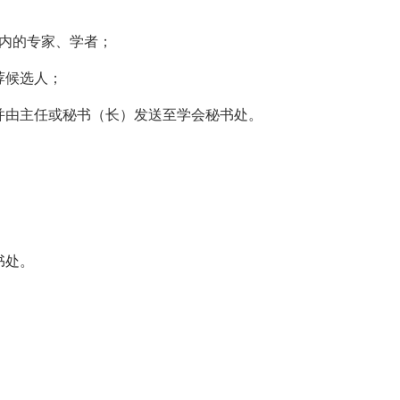
域内的专家、学者；
荐候选人；
，并由主任或秘书（长）发送至学会秘书处。
书处。