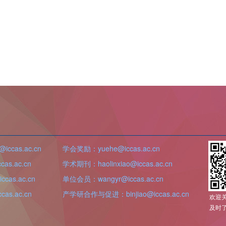
iccas.ac.cn
学会奖励：yuehe@iccas.ac.cn
as.ac.cn
学术期刊：haolinxiao@iccas.ac.cn
cas.ac.cn
单位会员：wangyr@iccas.ac.cn
as.ac.cn
产学研合作与促进：binjiao@iccas.ac.cn
欢迎
及时