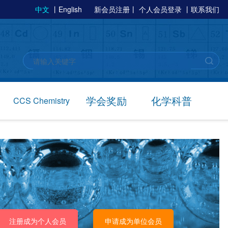
中文
丨
English
新会员注册
丨
个人会员登录
丨
联系我们
学会奖励
化学科普
CCS Chemistry
注册成为个人会员
申请成为单位会员