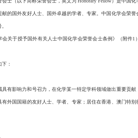
会士（以下简称荣誉会士，英文为 Honorary Fellow）
贡献的国外友好人士、国外卓越的学者、专家。中国化学会荣誉会士
号。
学会关于授予国外有关人士中国化学会荣誉会士条例》（附件1）
如下：
域具有影响力和号召力，在化学某一特定学科领域做出重要贡献
具有外国国籍的友好人士、学者、专家；居住在香港、澳门特别