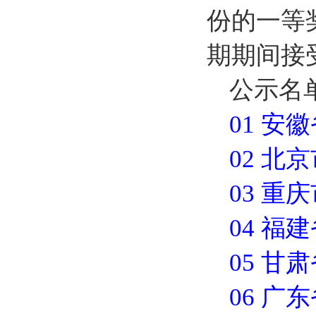
份的一等奖
期期间接受
公示名
01 安
02 北
03 重
04 福
05 甘
06 广