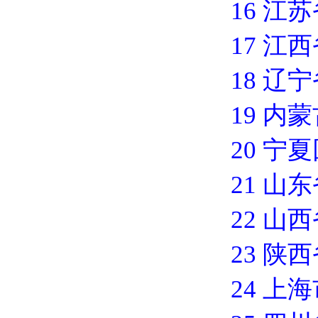
16 江
17 江
18 辽
19 内
20 宁
21 山
22 山
23 陕
24 上