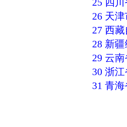
25 四
26 天
27 西
28 新
29 云
30 浙
31 青