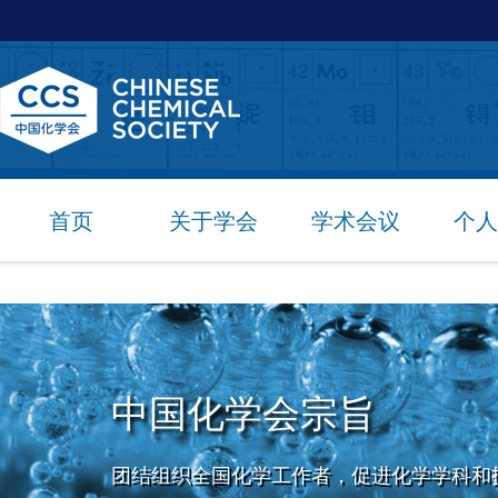
首页
关于学会
学术会议
个人
中国化学会宗旨
团结组织全国化学工作者，促进化学学科和