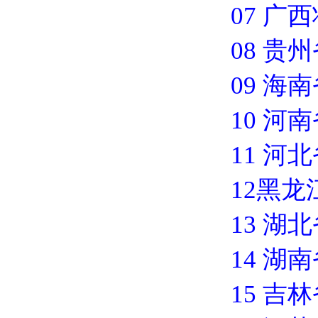
07 广
08 贵
09 海
10 河
11 河
12黑龙
13 湖
14 湖
15 吉