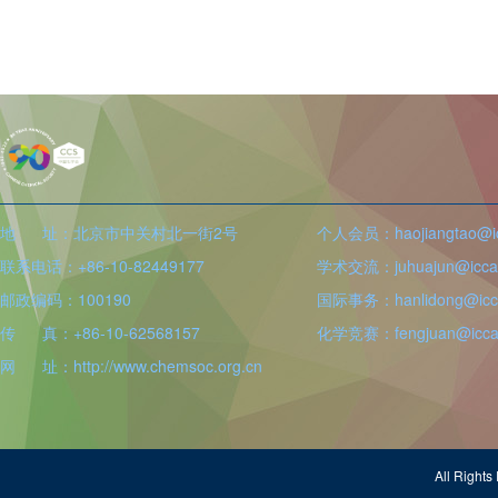
地 址：北京市中关村北一街2号
个人会员：haojiangtao@icc
联系电话：+86-10-82449177
学术交流：juhuajun@iccas
邮政编码：100190
国际事务：hanlidong@icca
传 真：+86-10-62568157
化学竞赛：fengjuan@iccas
网 址：http://www.chemsoc.org.cn
All Righ