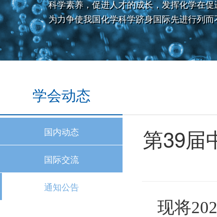
科学素养，促进人才的成长，发挥化学在促
为力争使我国化学科学跻身国际先进行列而
学会动态
第39
国内动态
国际交流
通知公告
现将20