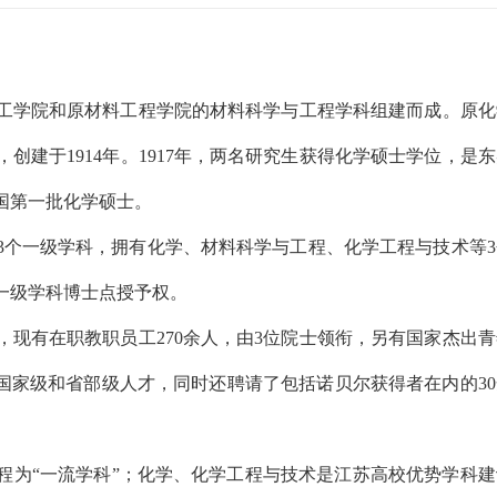
工学院和原材料工程学院的材料科学与工程学科组建而成。原化
建于1914年。1917年，两名研究生获得化学硕士学位，是
国第一批化学硕士。
3个一级学科，拥有化学、材料科学与工程、化学工程与技术等3
一级学科博士点授予权。
现有在职教职员工270余人，由3位院士领衔，另有国家杰出青
位国家级和省部级人才，同时还聘请了包括诺贝尔获得者在内的3
程为“一流学科”；化学、化学工程与技术是江苏高校优势学科建