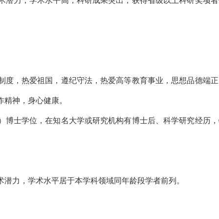
学术潜力，学术水平高，科研成果突出，获得省级以上科研奖项者
。
义制度，热爱祖国，遵纪守法，热爱高等教育事业，思想品德端正
作精神，身心健康。
所）博士学位，在知名大学或研究机构有博士后、科学研究经历，
学术潜力，学术水平居于本学科领域同年龄段学者前列。
。