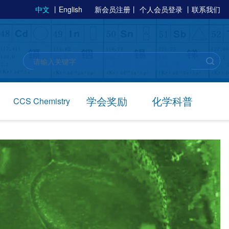
中文
丨
English
新会员注册
丨
个人会员登录
丨
联系我们
学会奖励
化学科普
CCS Chemistry