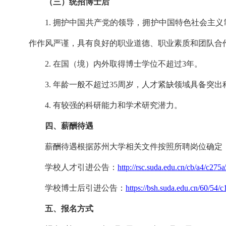
（三）统招博士后
1. 拥护中国共产党的领导，拥护中国特色社会主
作作风严谨，具有良好的职业道德、职业素质和团队合
2. 在国（境）内外取得博士学位不超过3年。
3. 年龄一般不超过35周岁，人才紧缺领域具备突
4. 有较强的科研能力和学术研究潜力。
四、薪酬待遇
薪酬待遇根据苏州大学相关文件按照所聘岗位确定
学校人才引进公告：
http://rsc.suda.edu.cn/cb/a4/c27
学校博士后引进公告：
https://bsh.suda.edu.cn/60/54
五、报名方式