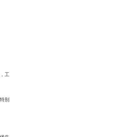
，工
特别