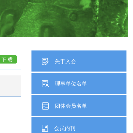
关于入会
理事单位名单
团体会员名单
会员内刊