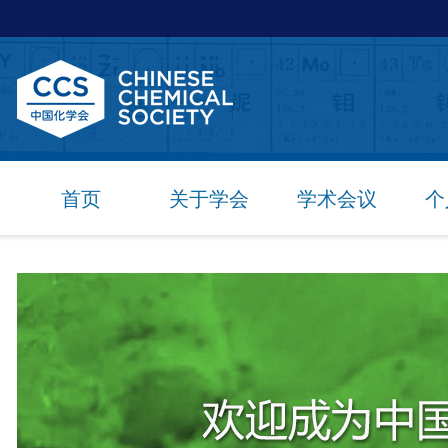
首页
关于学会
学术会议
个