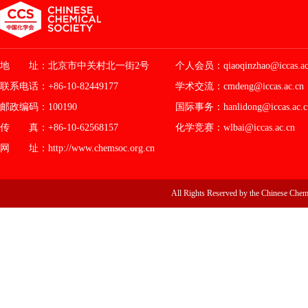
地 址：北京市中关村北一街2号
个人会员：qiaoqinzhao@iccas.ac
联系电话：+86-10-82449177
学术交流：cmdeng@iccas.ac.cn
邮政编码：100190
国际事务：hanlidong@iccas.ac.c
传 真：+86-10-62568157
化学竞赛：wlbai@iccas.ac.cn
网 址：http://www.chemsoc.org.cn
All Rights Reserved by the Chin