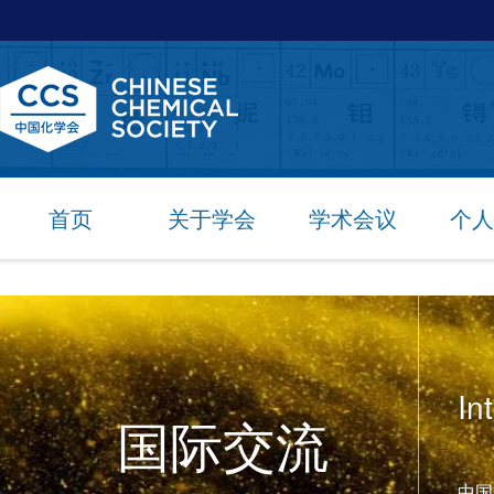
首页
关于学会
学术会议
个人
In
国际交流
中国