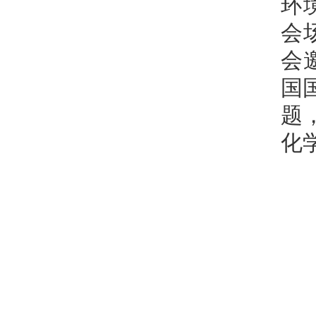
环
会
会
国
题
化