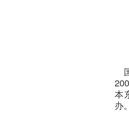
2
本
办