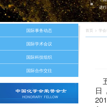
进行
国际事务动态
首页
>
学会
国际学术会议
国际科技组织
国际合作交往
日
20