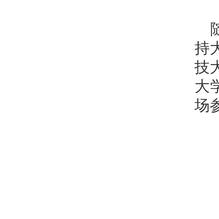
持大
技
大
场