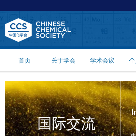
首页
关于学会
学术会议
个
I
国际交流
中