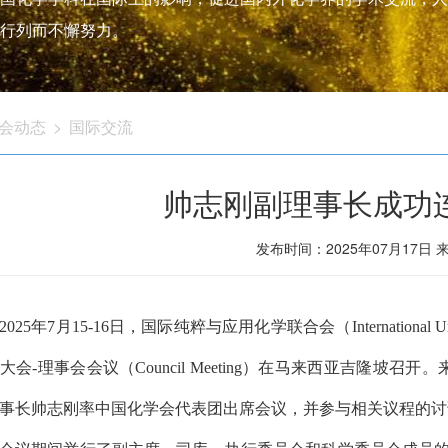
行列而不懈努力。
会动态
>
国际交流
帅志刚副理事长成功连
发布时间：2025年07月17日
2025年7月15-16日，国际纯粹与应用化学联合会（International Union 
大会-理事会会议（Council Meeting）在马来西亚吉隆坡
事长帅志刚率中国化学会代表团出席会议，并参与相关议程的讨