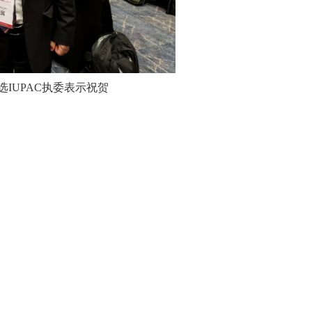
刚当选IUPAC执委表示祝贺