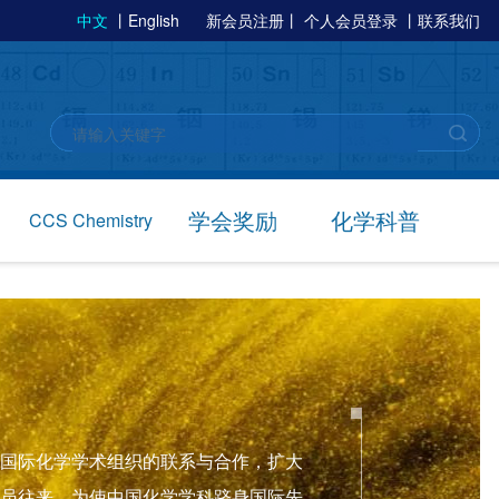
中文
丨
English
新会员注册
丨
个人会员登录
丨
联系我们
学会奖励
化学科普
CCS Chemistry
国际化学学术组织的联系与合作，扩大
员往来，为使中国化学学科跻身国际先