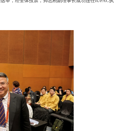
选举，经全体投票，帅志刚副理事长成功连任IUPAC执