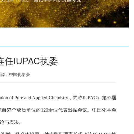
任IUPAC执委
来源：中国化学会
of Pure and Applied Chemistry，简称IUPAC）第53届
召开。来自57个成员单位的120余位代表出席会议。中国化学会
论与表决。