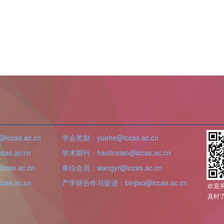
iccas.ac.cn
学会奖励：yuehe@iccas.ac.cn
as.ac.cn
学术期刊：haolinxiao@iccas.ac.cn
cas.ac.cn
单位会员：wangyr@iccas.ac.cn
as.ac.cn
产学研合作与促进：binjiao@iccas.ac.cn
欢迎
及时