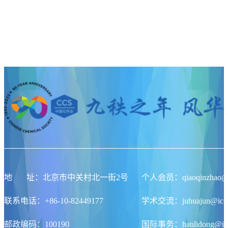
地
址
：北京市中关村北一街2号
个人会员：qiaoqinzhao@ic
联系电话：+86-10-82449177
学术交流：juhuajun@iccas
邮政编码：100190
国际事务：hanlidong@icca