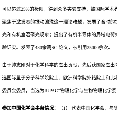
可以超过25%的极限，得到众多实验支持，被国际学术
聚焦于激发态的振动弛豫这一理论难题，发展了含时的
光和有机室温磷光现象；提出了有机半导体的局域电荷蛙
验证实。发表了430余篇SCI论文，被引用25000余次。
由于帅志刚对于化学科学的杰出贡献，先后获国家杰出
选国际量子分子科学院院士、欧洲科学院外籍院士和比利
委员会委员，当选为IUPAC“物理化学与生物物理化学
参加中国化学会事务情况：
（1） 代表中国化学会，