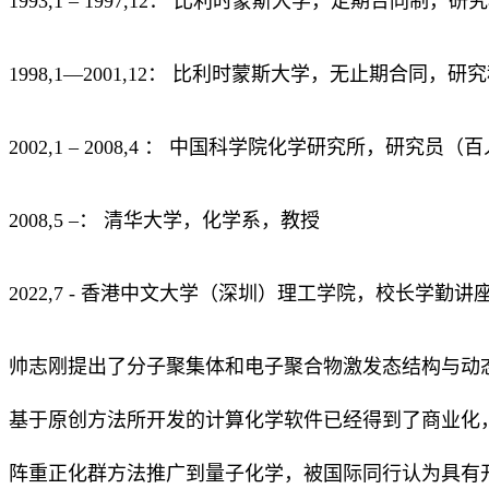
1993,1 – 1997,12： 比利时蒙斯大学，定期合同制，研
1998,1—2001,12： 比利时蒙斯大学，无止期合同，研
2002,1 – 2008,4 ： 中国科学院化学研究所，研究员
2008,5 –： 清华大学，化学系，教授
2022,7 - 香港中文大学（深圳）理工学院，校长学勤讲
帅志刚提出了分子聚集体和电子聚合物激发态结构与动
基于原创方法所开发的计算化学软件已经得到了商业化，
阵重正化群方法推广到量子化学，被国际同行认为具有