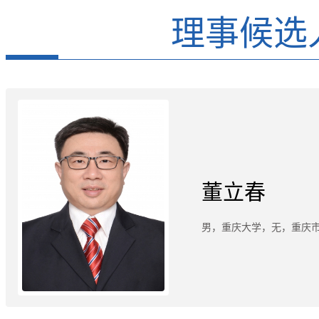
理事候选
董立春
男，重庆大学，无，重庆