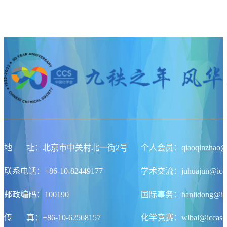
地
址
：北京市中关村北一街2号
个人会员：qiaoqinzhao@ic
联系电话：+86-10-82449177
学术交流：juhuajun@iccas
邮政编码：100190
国际事务：hanlidong@icca
传
真
：+86-10-62568157
化学竞赛：wlbai@iccas.a