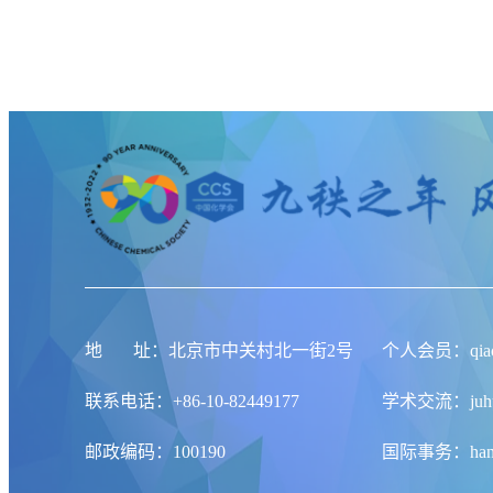
地
址
：北京市中关村北一街2号
个人会员：qiaoqi
联系电话：+86-10-82449177
学术交流：juhuaj
邮政编码：100190
国际事务：hanlid