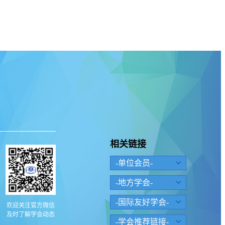
相关链接
-单位会员-
-地方学会-
-国际友好学会-
欢迎关注官方微信
及时了解学会动态
-学会推荐链接-