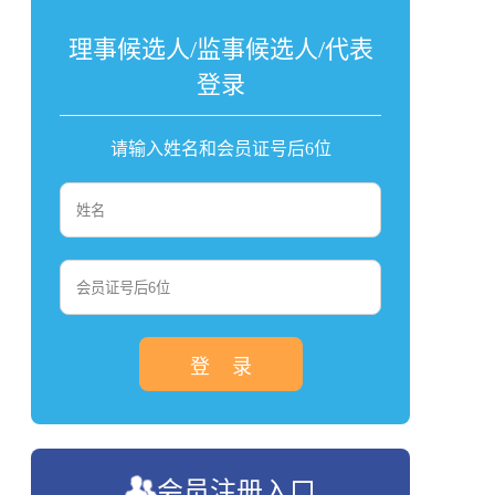
理事候选人/监事候选人/代表
登录
请输入姓名和会员证号后6位
登 录
会员注册入口