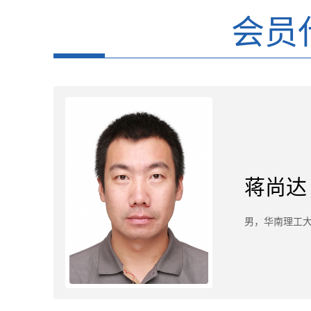
会员
蒋尚达
男，华南理工大