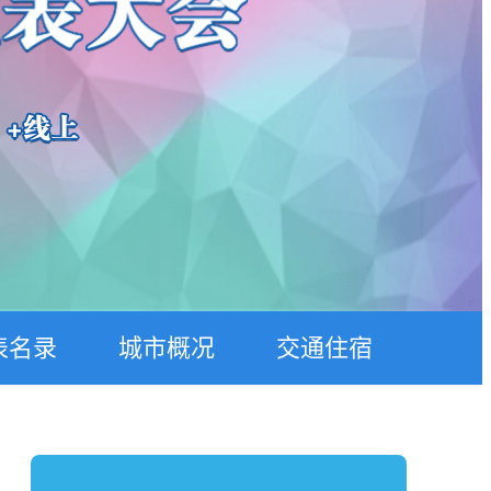
表名录
城市概况
交通住宿