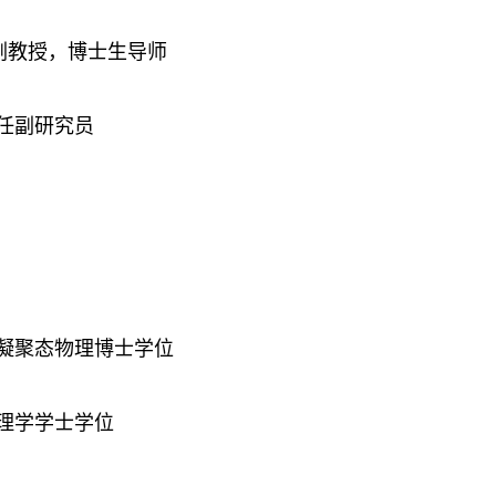
副教授，博士生导师
特任副研究员
，获凝聚态物理博士学位
获理学学士学位