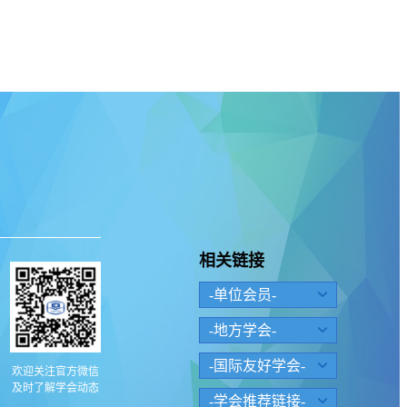
相关链接
-单位会员-
-地方学会-
-国际友好学会-
欢迎关注官方微信
及时了解学会动态
-学会推荐链接-