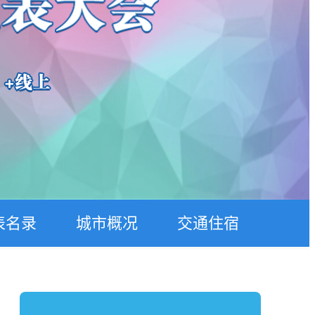
表名录
城市概况
交通住宿