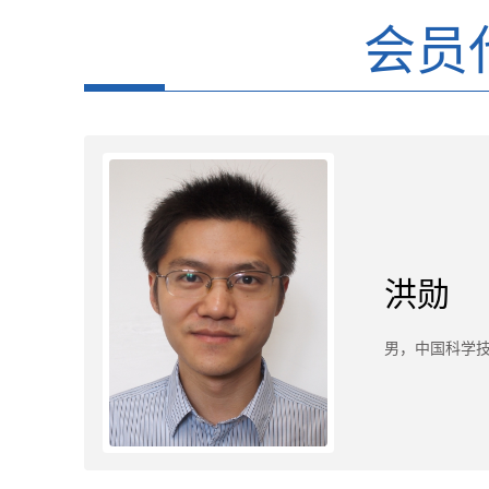
会员
洪勋
男，中国科学