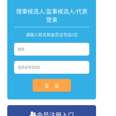
理事候选人/监事候选人/代表
登录
请输入姓名和会员证号后6位
登 录
会员注册入口