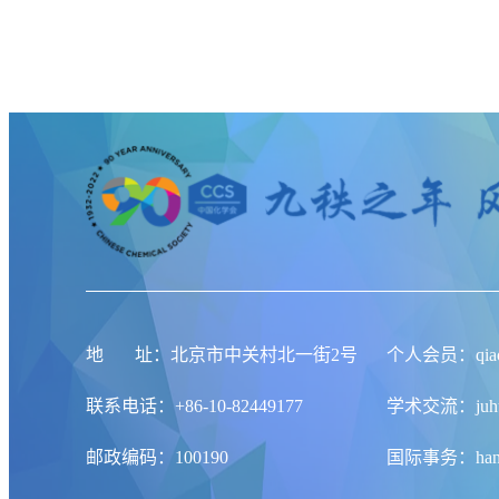
地
址
：北京市中关村北一街2号
个人会员：qiaoqi
联系电话：+86-10-82449177
学术交流：juhuaj
邮政编码：100190
国际事务：hanlid