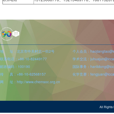
地 址：北京市中关村北一街2号
个人会员：haojiangtao@icc
联系电话：+86-10-82449177
学术交流：juhuajun@iccas
邮政编码：100190
国际事务：hanlidong@icca
传 真：+86-10-62568157
化学竞赛：fengjuan@iccas
网 址：http://www.chemsoc.org.cn
All Righ