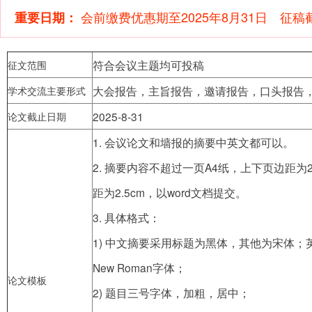
会前缴费优惠期至2025年8月31日 征稿截
重要日期：
符合会议主题均可投稿
征文范围
大会报告，主旨报告，邀请报告，口头报告
学术交流主要形式
2025-8-31
论文截止日期
1. 会议论文和墙报的摘要中英文都可以。
2. 摘要内容不超过一页A4纸，上下页边距为2
距为2.5cm，以word文档提交。
3. 具体格式：
1) 中文摘要采用标题为黑体，其他为宋体；英
New Roman字体；
论文模板
2) 题目三号字体，加粗，居中；