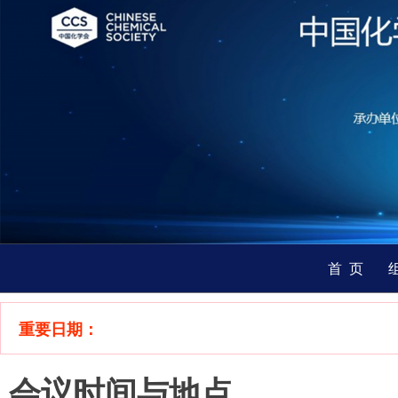
首 页
重要日期：
会议时间与地点‌