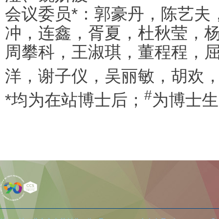
会议委员*：郭豪丹，陈艺夫
冲，连鑫，胥夏，杜秋莹，
周攀科，王淑琪，董程程，
洋，谢子仪，吴丽敏，
胡欢
#
*均为在站博士后；
为博士生