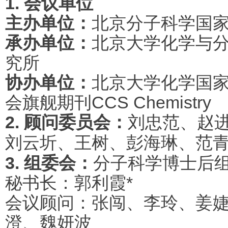
1. 会议单位
主办单位：
北京分子科学国
承办单位：
北京大学化学与
究所
协办单位：
北京大学化学国
会旗舰期刊CCS Chemistry
2. 顾问委员会：
刘忠范、
赵
刘云圻、
王树、
彭海琳、范
3. 组委会：
分子科学博士后
秘书长：郭利霞*
会议顾问：张闯、李玲、姜
澄、魏妍波