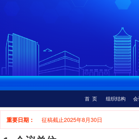
首 页
组织结构
会
征稿截止2025年8月30日
重要日期：