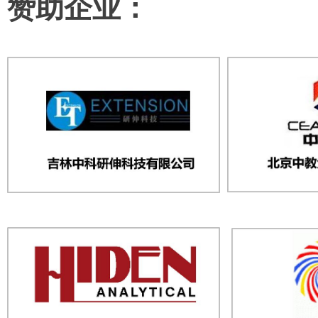
赞助
企业：