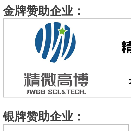
金牌
赞助
企业：
银牌
赞助
企业：