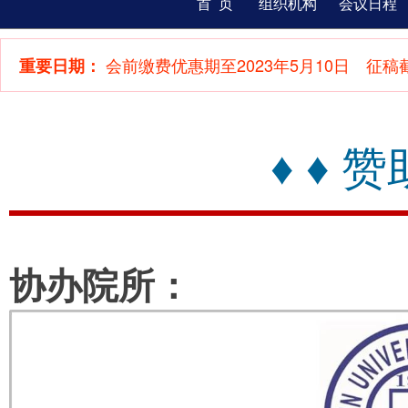
首 页
组织机构
会议日程
会前缴费优惠期至2023年5月10日 征稿截
重要日期：
♦ ♦ 赞
协办院所：