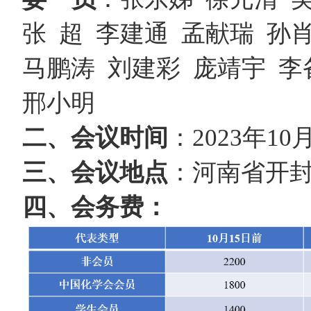
张 超 李建通 孟献瑞 孙
马鹏涛 刘建彩 庞靖宇 李
邢小明
二、会议时间
：2023年1
三、会议地点
：河南省开
四、
会务费：