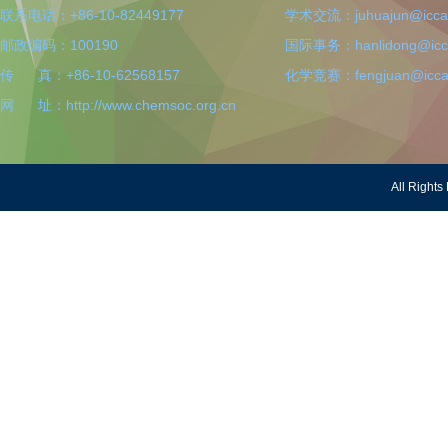
联系电话：+86-10-82449177
学术交流：juhuajun@iccas
邮政编码：100190
国际事务：hanlidong@icca
传 真：+86-10-62568157
化学竞赛：fengjuan@iccas
网 址：http://www.chemsoc.org.cn
All Righ