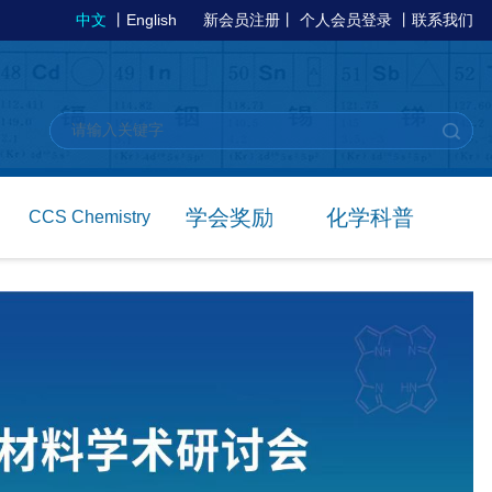
中文
丨
English
新会员注册
丨
个人会员登录
丨
联系我们
学会奖励
化学科普
CCS Chemistry