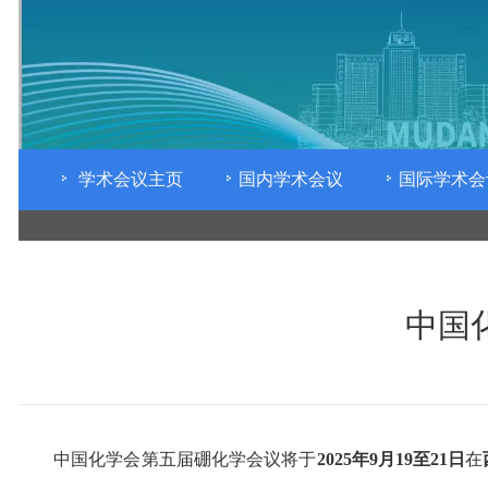
学术会议主页
国内学术会议
国际学术会
中国
中国化学会第五届硼化学会议将于
202
5
年9月
19至21
日
在