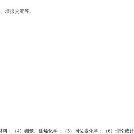
告、墙报交流等。
材料；（4）硼笼、硼烯化学；（5）同位素化学；（6）理论或