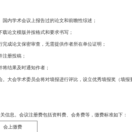
、国内学术会议上报告过的论文和前瞻性综述；
下载论文模版并按格式和要求书写；
行完成论文保密审查，无需提供作者所在单位证明；
件注册投稿；
并将结果及时通知作者；
。大会学术委员会将对墙报进行评比，设立优秀墙报奖（墙报要求：
相关信息。会议注册费包括资料费、会务费等，缴费标准如下：
会上缴费