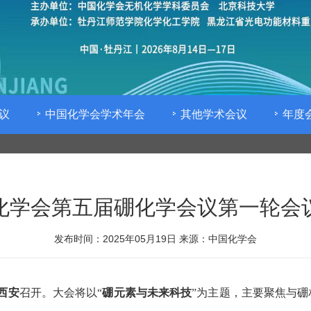
议
中国化学会学术年会
其他学术会议
年度
化学会第五届硼化学会议第一轮会
发布时间：2025年05月19日
来源：中国化学会
西安
召开。大会将以“
硼元素与未来科技
”为主题，主要聚焦与