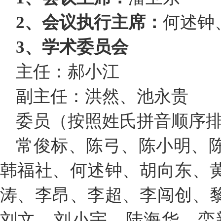
2、会议执行主席：
何述钟
3、学术委员会
主任：郝小江
副主任：洪然、池永贵
委员（按照姓氏拼音顺序
常俊标、陈弓、陈小明、
韩福社、何述钟、胡向东、
涛、李昂、李超、李闯创、
刘文、刘小宇、陆海华、栾