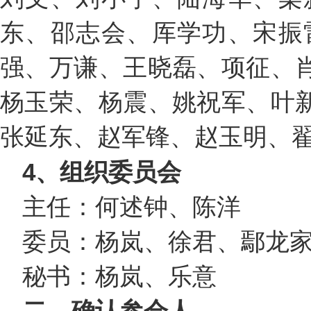
东、邵志会、厍学功、宋振
强、万谦、王晓磊、项征、
杨玉荣、杨震、姚祝军、叶
张延东、赵军锋、赵玉明、
4
、组织委员会
主任：何述钟、陈洋
委员：杨岚、徐君、鄢龙
秘书：杨岚、乐意