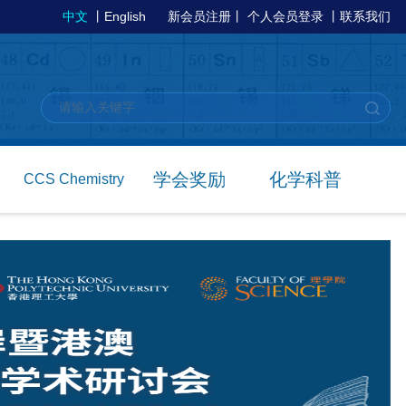
中文
丨
English
新会员注册
丨
个人会员登录
丨
联系我们
学会奖励
化学科普
CCS Chemistry