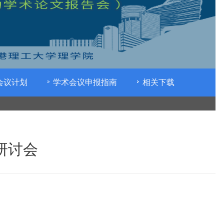
会议计划
学术会议申报指南
相关下载
研讨会