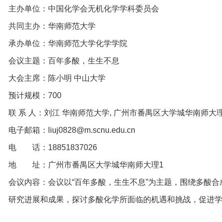
主办单位：中国化学会无机化学学科委员会
共同主办：华南师范大学
承办单位：华南师范大学化学学院
会议主题：百年多酸，生生不息
大会主席：陈小明 中山大学
预计规模：700
联 系 人：刘江 华南师范大学, 广州市番禺区大学城华南师大理1, 188518
电子邮箱：liuj0828@m.scnu.edu.cn
电 话：18851837026
地 址：广州市番禺区大学城华南师大理1
会议内容：会议以“百年多酸，生生不息”为主题，围绕多酸
研究进展和成果，探讨多酸化学所面临的机遇和挑战，促进