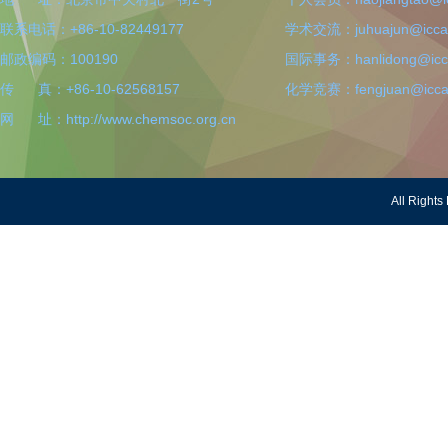
联系电话：+86-10-82449177
学术交流：juhuajun@iccas
邮政编码：100190
国际事务：hanlidong@icca
传 真：+86-10-62568157
化学竞赛：fengjuan@iccas
网 址：http://www.chemsoc.org.cn
All Righ