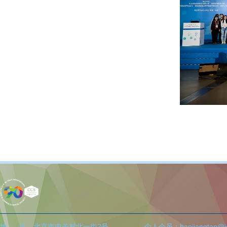
地 址：北京市中关村北一街2号
个人会员：haojiangtao@icc