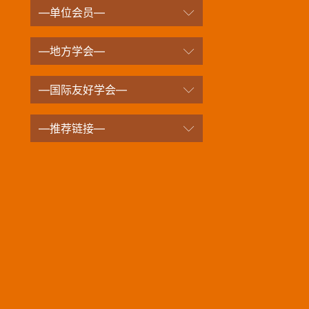
—单位会员—
—地方学会—
—国际友好学会—
—推荐链接—