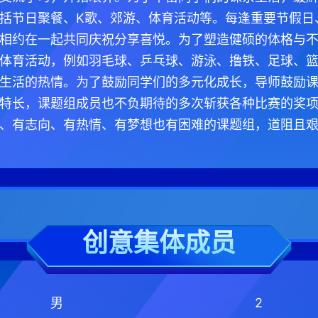
括节日聚餐、K歌、郊游、体育活动等。每逢重要节假日
相约在一起共同庆祝分享喜悦。为了塑造健硕的体格与
体育活动，例如羽毛球、乒乓球、游泳、撸铁、足球、
生活的热情。为了鼓励同学们的多元化成长，导师鼓励
特长，课题组成员也不负期待的多次斩获各种比赛的奖
、有志向、有热情、有梦想也有困难的课题组，道阻且
创意集体成员
男
2