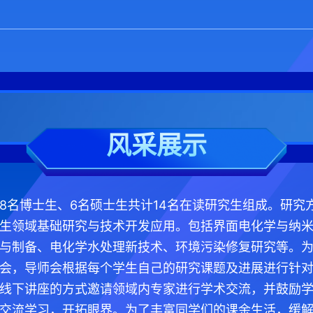
风采展示
8名博士生、6名硕士生共计14名在读研究生组成。研究方
生领域基础研究与技术开发应用。包括界面电化学与纳
与制备、电化学水处理新技术、环境污染修复研究等。
会，导师会根据每个学生自己的研究课题及进展进行针
线下讲座的方式邀请领域内专家进行学术交流，并鼓励
交流学习，开拓眼界。为了丰富同学们的课余生活，缓