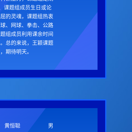
、课题组成员生日或论
不屈的灵魂，课题组热衷
篮球、网球、拳击、公路
课题组成员利用课余时间
项。总的来说，王颖课题
艰，期待明天。
黄恒聪
男