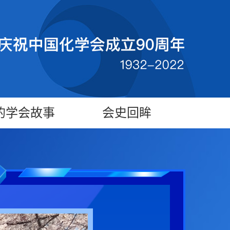
的学会故事
会史回眸