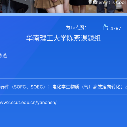
为Ta点赞：
4797
华南理工大学陈燕课题组