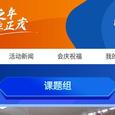
活动新闻
会庆祝福
我
课题组