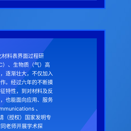
化材料表界面过程研
EC）、生物质（气）高
有，逐渐壮大，不仅加入
合作。经过六年的不断摸
本征特性，到对材料及反
导，也能面向应用、服务
ications 、
余篇，申请（授权）国家发明专
时同老师开展学术探