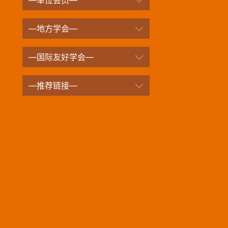
—地方学会—
—国际友好学会—
—推荐链接—