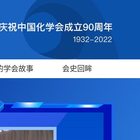
的学会故事
会史回眸