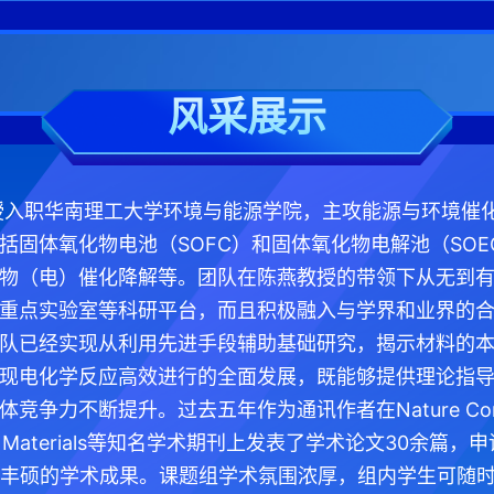
风采展示
教授入职华南理工大学环境与能源学院，主攻能源与环境催
括固体氧化物电池（SOFC）和固体氧化物电解池（SO
物（电）催化降解等。团队在陈燕教授的带领下从无到
重点实验室等科研平台，而且积极融入与学界和业界的
队已经实现从利用先进手段辅助基础研究，揭示材料的
现电化学反应高效进行的全面发展，既能够提供理论指
争力不断提升。过去五年作为通讯作者在Nature Commun
tional Materials等知名学术期刊上发表了学术论文30
为丰硕的学术成果。课题组学术氛围浓厚，组内学生可随