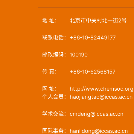
地 址：
北京市中关村北一街2号
联系电话：
+86-10-82449177
邮政编码：
100190
传 真：
+86-10-62568157
网 址：
http://www.chemsoc.org
个人会员：
haojiangtao@iccas.ac.cn
学术交流：
cmdeng@iccas.ac.cn
国际事务：
hanlidong@iccas.ac.cn