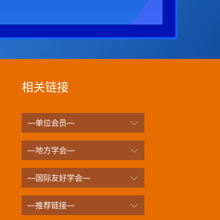
相关链接
—单位会员—
—地方学会—
—国际友好学会—
—推荐链接—