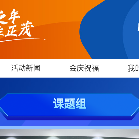
活动新闻
会庆祝福
我
课题组