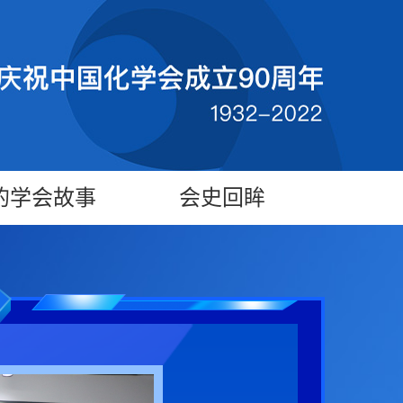
的学会故事
会史回眸