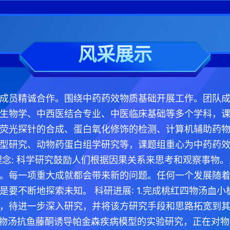
风采展示
成员精诚合作。围绕中药药效物质基础开展工作。团队
生物学、中西医结合专业、中医临床基础等多个学科，
荧光探针的合成、蛋白氧化修饰的检测、计算机辅助药
型研究、动物药蛋白组学研究等，课题组重心为中药药
理念: 科学研究鼓励人们根据因果关系来思考和观察事物
。每一项重大成就都会带来新的问题。任何一个发展随
是要不断地探索未知。 科研进展: 1.完成桃红四物汤血
，待进一步深入研究，并将该方研究手段和思路拓宽到
四物汤抗鱼藤酮诱导帕金森疾病模型的实验研究，正在对