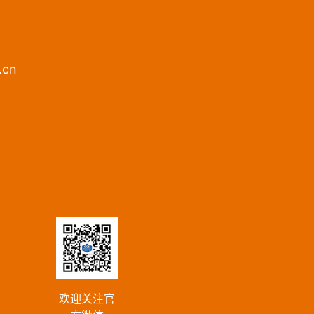
.cn
欢迎关注官