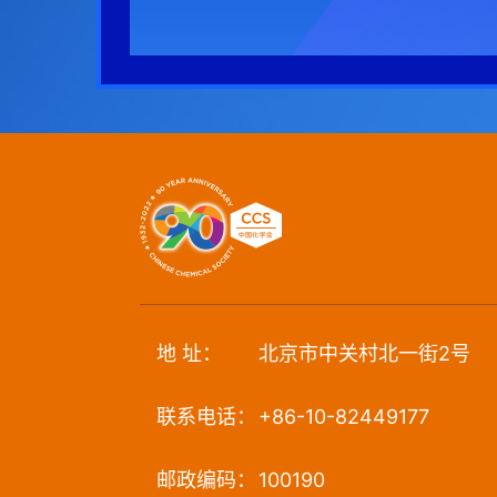
地 址：
北京市中关村北一街2号
联系电话：
+86-10-82449177
邮政编码：
100190