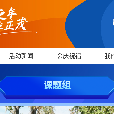
活动新闻
会庆祝福
我
课题组