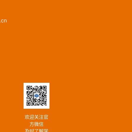
.cn
欢迎关注官
方微信
及时了解学