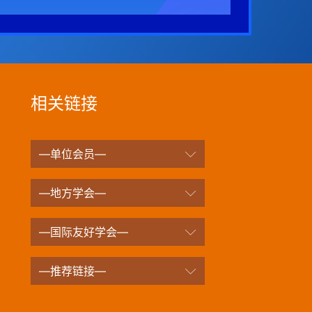
相关链接
—单位会员—
—地方学会—
—国际友好学会—
—推荐链接—