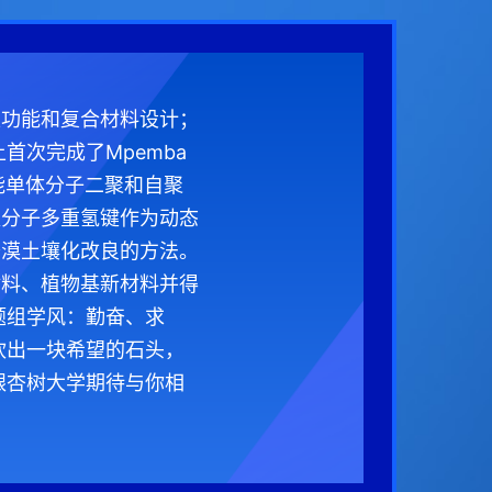
型功能和复合材料设计；
次完成了Mpemba
能单体分子二聚和自聚
超分子多重氢键作为动态
沙漠土壤化改良的方法。
材料、植物基新材料并得
题组学风：勤奋、求
砍出一块希望的石头，
银杏树大学期待与你相