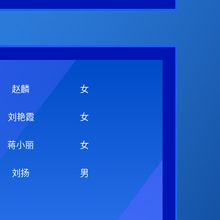
赵麟
女
刘艳霞
女
蒋小丽
女
刘扬
男