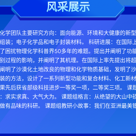
风采展示
化学团队主要研究方向：面向能源、环境和大健康的新
组装；电子化学品和电子封装材料。 科研进展：在国际上首
了困扰物理化学科普界50多年的难题。提出并阐明了功
别过程的影响，并阐明了其机理。在国际上率先提出将
阐明了沙漠化土地改良的物理和化学物质基础，发明了
装的方法，设计了一系列新型功能和复合材料、化工新
果先后获省部级科技进步一等奖一项，二等奖三项。 课
：求实求真、大气大为。 课题组格言：从绝望的大山中
做有品味的科研。 课题组教研小故事：我们在亚洲最美