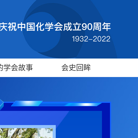
的学会故事
会史回眸