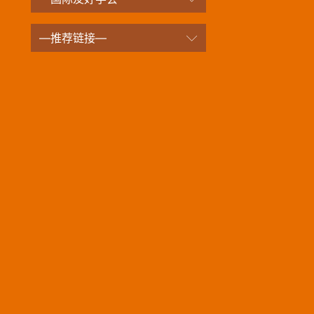
—推荐链接—