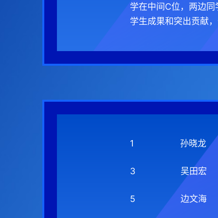
学在中间C位，两边同
学生成果和突出贡献，
1
孙晓龙
3
吴田宏
5
边文海