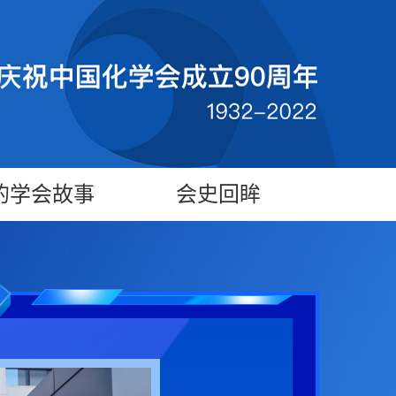
的学会故事
会史回眸