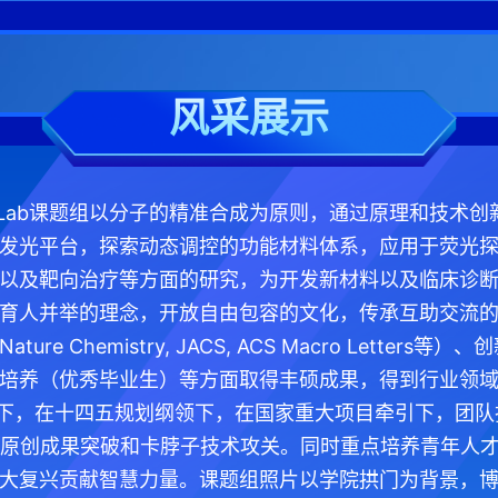
风采展示
nLab课题组以分子的精准合成为原则，通过原理和技术
发光平台，探索动态调控的功能材料体系，应用于荧光
以及靶向治疗等方面的研究，为开发新材料以及临床诊
育人并举的理念，开放自由包容的文化，传承互助交流
re Chemistry, JACS, ACS Macro Letter
培养（优秀毕业生）等方面取得丰硕成果，得到行业领
导下，在十四五规划纲领下，在国家重大项目牵引下，团
1原创成果突破和卡脖子技术攻关。同时重点培养青年人
大复兴贡献智慧力量。课题组照片以学院拱门为背景，