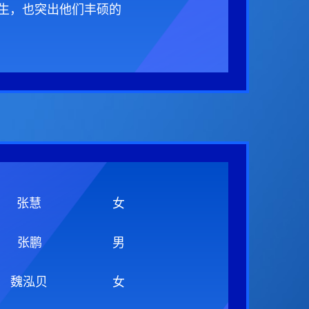
生，也突出他们丰硕的
张慧
女
张鹏
男
魏泓贝
女