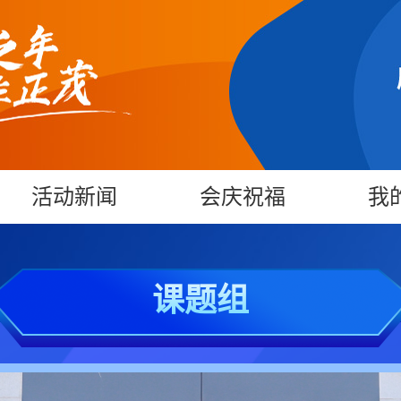
活动新闻
会庆祝福
我
课题组