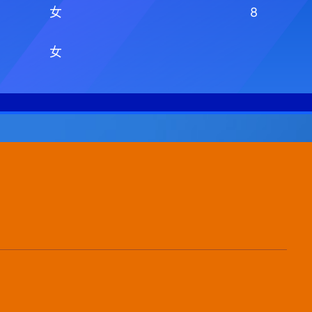
女
8
女