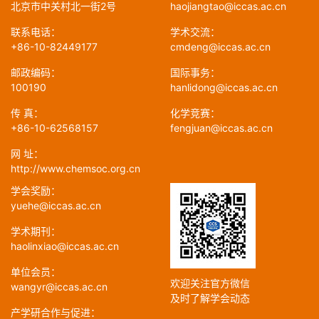
北京市中关村北一街2号
haojiangtao@iccas.ac.cn
联系电话：
学术交流：
+86-10-82449177
cmdeng@iccas.ac.cn
邮政编码：
国际事务：
100190
hanlidong@iccas.ac.cn
传 真：
化学竞赛：
+86-10-62568157
fengjuan@iccas.ac.cn
网 址：
http://www.chemsoc.org.cn
学会奖励：
yuehe@iccas.ac.cn
学术期刊：
haolinxiao@iccas.ac.cn
单位会员：
欢迎关注官方微信
wangyr@iccas.ac.cn
及时了解学会动态
产学研合作与促进：