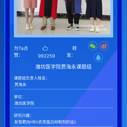
为Ta点
转
赞：
发：
992259
潍坊医学院贾海永课题组
课题组负责人姓名：
单位：
研究兴趣：