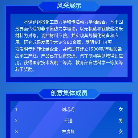
风采展示
本课题组将化工热力学和传递动力学相融合，基于固
液界面传递的非平衡热力学理论，以无机盐和钛酸盐纳米
材料为对象，调控材料形貌，并实现其规模化制备和应
用。研究成果发表学术论文80余篇，发明专利14项，一
项发明专利转让给企业，并帮助其建立1500吨/年钛酸盐
晶须生产线，产品已在轨道交通、汽车制动等领域得到应
用。获得国家技术发明二等奖、教育部自然科学一等奖等
若干奖励。
创意集体成员
1
刘巧巧
女
2
王迅
男
3
林贵虹
女