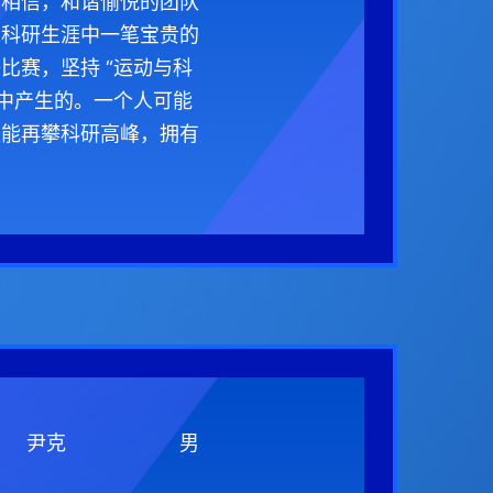
们相信，和谐愉悦的团队
人科研生涯中一笔宝贵的
比赛，坚持 “运动与科
程中产生的。一个人可能
定能再攀科研高峰，拥有
尹克
男