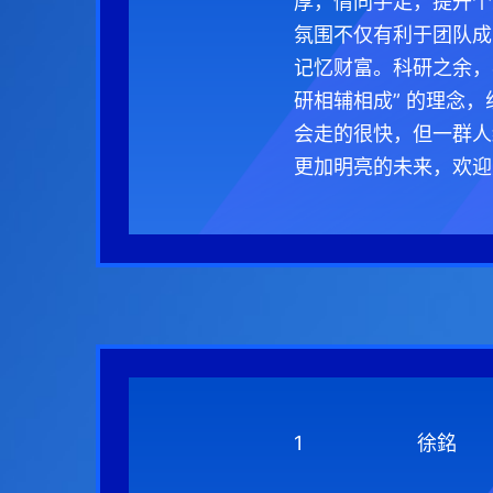
厚，情同手足，提升个
氛围不仅有利于团队成
记忆财富。科研之余，
研相辅相成” 的理念
会走的很快，但一群人
更加明亮的未来，欢迎
1
徐銘