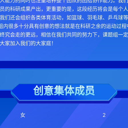
人能力的同时也注重培养整个团队的团结协作能力。我
员的科研成果产出，更重要的是，这段经历将会是每个
我们还会组织各类体育活动，如篮球、羽毛球、乒乓球等
，组内很多十分具有创意的想法就是在科研之余的运动过
终究会走的更远，相信在我们共同的努力下，课题组一
大家加入我们的大家庭！
创意集体成员
女
2