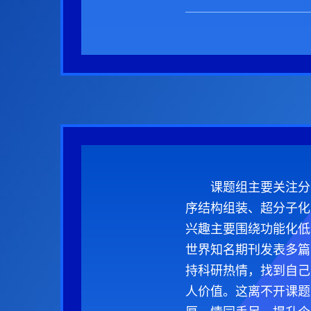
课题组主要关注分
序结构组装、超分子化
兴趣主要围绕功能化低维材料的
世界知名期刊发表多篇
持科研热情，找到自己
人价值。这离不开课题