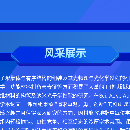
风采展示
子聚集体与有序结构的组装及其光物理与光化学过程的
学、功能材料制备与表征等方面积累了大量的工作基础
构筑及纳米光子学性能的研究，在Sci. Adv., Adv. Mater
学术论文。 课题组秉承 “追求卓越，勇于创新” 的科研
感兴趣并且值得深入研究的方向，因材施教地指导每位
组内轻松愉快、良性竞争、相互促进的浓厚学术氛围。