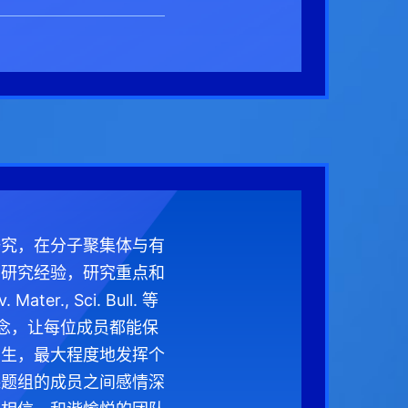
研究，在分子聚集体与有
和研究经验，研究重点和
., Sci. Bull. 等
理念，让每位成员都能保
学生，最大程度地发挥个
课题组的成员之间感情深