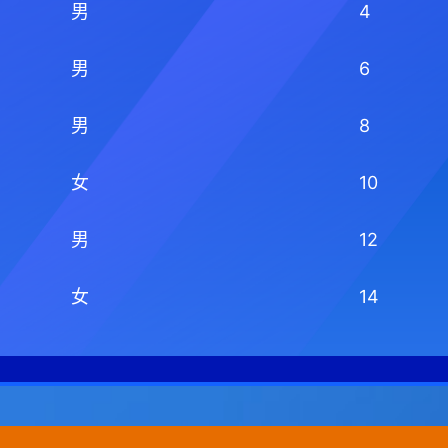
男
4
男
6
男
8
女
10
男
12
女
14