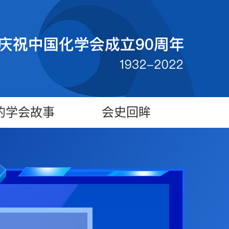
的学会故事
会史回眸