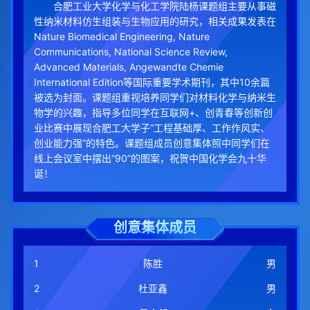
合肥工业大学化学与化工学院陆杨课题组主要从事磁
性纳米材料仿生组装与生物应用的研究，相关成果发表在
Nature Biomedical Engineering, Nature
Communications, National Science Review,
Advanced Materials, Angewandte Chemie
International Edition等国际重要学术期刊，其中10余篇
被选为封面。课题组重视培养同学们对材料化学与纳米生
物学的兴趣，指导多位同学在互联网+、创青春等创新创
业比赛中展现合肥工大学子“工程基础厚、工作作风实、
创业能力强”的特色。课题组成员创意集体照中同学们在
线上会议室中摆出“90”的图案，祝贺中国化学会九十华
诞！
创意集体成员
1
陈胜
男
2
杜亚鑫
男