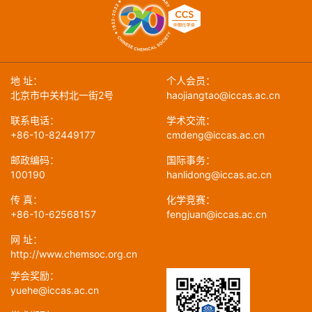
地 址：
个人会员：
北京市中关村北一街2号
haojiangtao@iccas.ac.cn
联系电话：
学术交流：
+86-10-82449177
cmdeng@iccas.ac.cn
邮政编码：
国际事务：
100190
hanlidong@iccas.ac.cn
传 真：
化学竞赛：
+86-10-62568157
fengjuan@iccas.ac.cn
网 址：
http://www.chemsoc.org.cn
学会奖励：
yuehe@iccas.ac.cn