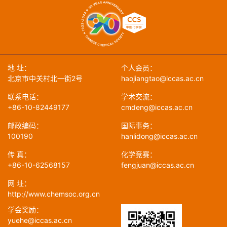
地 址：
个人会员：
北京市中关村北一街2号
haojiangtao@iccas.ac.cn
联系电话：
学术交流：
+86-10-82449177
cmdeng@iccas.ac.cn
邮政编码：
国际事务：
100190
hanlidong@iccas.ac.cn
传 真：
化学竞赛：
+86-10-62568157
fengjuan@iccas.ac.cn
网 址：
http://www.chemsoc.org.cn
学会奖励：
yuehe@iccas.ac.cn