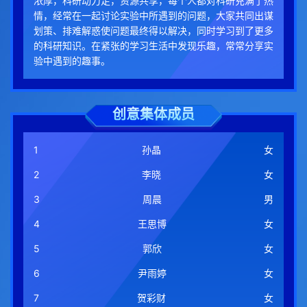
浓厚，科研动力足，资源共享，每个人都对科研充满了热
情，经常在一起讨论实验中所遇到的问题，大家共同出谋
划策、排难解惑使问题最终得以解决，同时学习到了更多
的科研知识。在紧张的学习生活中发现乐趣，常常分享实
验中遇到的趣事。
创意集体成员
1
孙晶
女
2
李晓
女
3
周晨
男
4
王思博
女
5
郭欣
女
6
尹雨婷
女
7
贺彩财
女