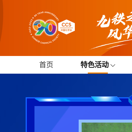
首页
特色活动