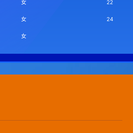
女
22
女
24
女