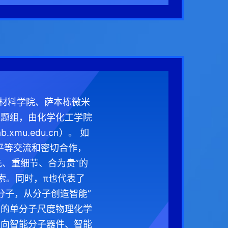
、材料学院、萨本栋微米
课题组，由化学化工学院
mu.edu.cn）。 如
平等交流和密切合作，
先、重细节、合为贵”的
索。同时，π也代表了
分子，从分子创造智能”
础的单分子尺度物理化学
，向智能分子器件、智能