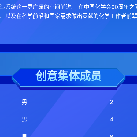
造系统这一更广阔的空间前进。 在中国化学会90周年之际
、以及在科学前沿和国家需求做出贡献的化学工作者前辈
创意集体成员
男
2
男
4
男
6