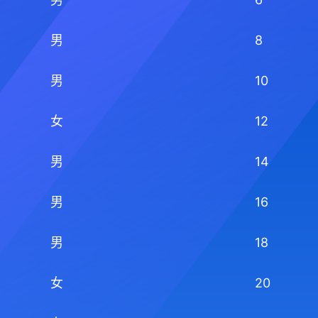
男
8
男
10
女
12
男
14
男
16
男
18
女
20