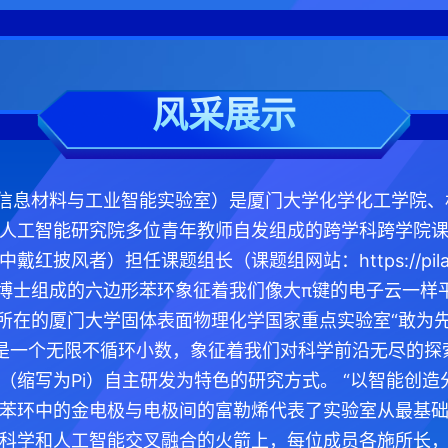
风采展示
大学信息材料与工业智能实验室）是厦门大学化学化工学院
人工智能研究院多位青年教师自发组成的跨学科跨学院
披风者）担任课题组长（课题组网站：https://pilab.x
b硕博士组成的六边形苯环象征着我们像大π键的电子云一样
ab所在的厦门大学固体表面物理化学国家重点实验室“敢为
是一个无限不循环小数，象征着我们对科学前沿无尽的探
（缩写为Pi）自主研发为特色的研究方式。 “以智能创造
苯环中的金电极与电极间的富勒烯代表了实验室从最基
科学和人工智能交叉融合的火箭上，每位成员各施所长