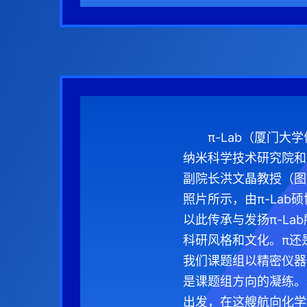
π-Lab（厦门
纳米科学技术研究院和
副院长洪文晶教授（图中戴红
照片所示，由π-La
以此传承与发扬π-L
科研风格和文化。π还
我们课题组以精密仪器
是课题组方向的凝练。
出发，在这艘航向化学