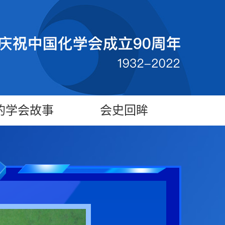
的学会故事
会史回眸