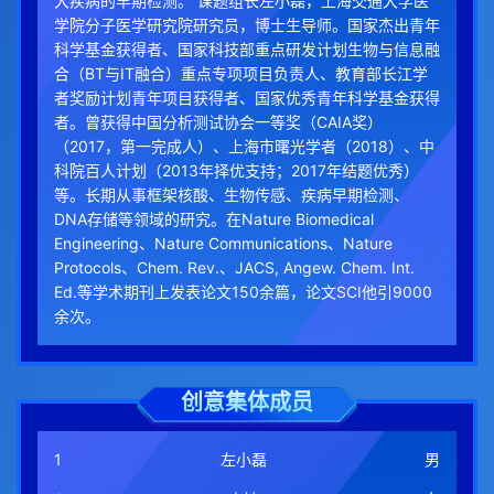
大疾病的早期检测。 课题组长左小磊，上海交通大学医
学院分子医学研究院研究员，博士生导师。国家杰出青年
科学基金获得者、国家科技部重点研发计划生物与信息融
合（BT与IT融合）重点专项项目负责人、教育部长江学
者奖励计划青年项目获得者、国家优秀青年科学基金获得
者。曾获得中国分析测试协会一等奖（CAIA奖）
（2017，第一完成人）、上海市曙光学者（2018）、中
科院百人计划（2013年择优支持；2017年结题优秀）
等。长期从事框架核酸、生物传感、疾病早期检测、
DNA存储等领域的研究。在Nature Biomedical
Engineering、Nature Communications、Nature
Protocols、Chem. Rev.、JACS, Angew. Chem. Int.
Ed.等学术期刊上发表论文150余篇，论文SCI他引9000
余次。
创意集体成员
1
左小磊
男