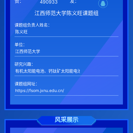
赞：
发：
490933
江西师范大学陈义旺课题组
课题组负责人姓名：
单位：
研究兴趣：
课题组网址：
风采展示