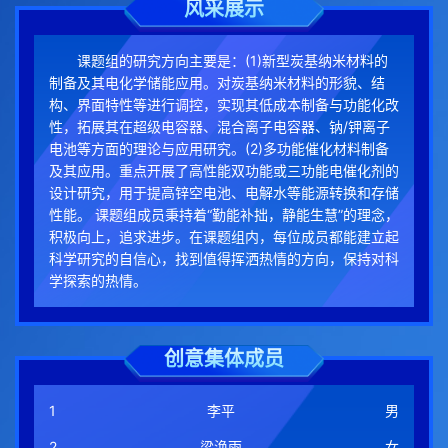
风采展示
课题组的研究方向主要是：(1)新型炭基纳米材料的
制备及其电化学储能应用。对炭基纳米材料的形貌、结
构、界面特性等进行调控，实现其低成本制备与功能化改
性，拓展其在超级电容器、混合离子电容器、钠/钾离子
电池等方面的理论与应用研究。(2)多功能催化材料制备
及其应用。重点开展了高性能双功能或三功能电催化剂的
设计研究，用于提高锌空电池、电解水等能源转换和存储
性能。 课题组成员秉持着“勤能补拙，静能生慧”的理念，
积极向上，追求进步。在课题组内，每位成员都能建立起
科学研究的自信心，找到值得挥洒热情的方向，保持对科
学探索的热情。
创意集体成员
1
李平
男
2
梁涣雨
女