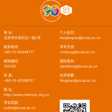
地 址：
个人会员：
北京市中关村北一街2号
haojiangtao@iccas.ac.cn
联系电话：
学术交流：
+86-10-82449177
cmdeng@iccas.ac.cn
邮政编码：
国际事务：
100190
hanlidong@iccas.ac.cn
传 真：
化学竞赛：
+86-10-62568157
fengjuan@iccas.ac.cn
网 址：
http://www.chemsoc.org.cn
学会奖励：
yuehe@iccas.ac.cn