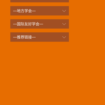
—地方学会—
—国际友好学会—
—推荐链接—