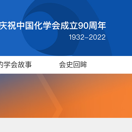
的学会故事
会史回眸