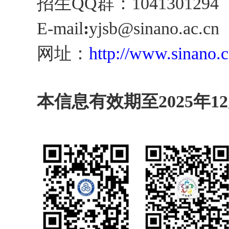
招生QQ群：1041301294
E-mail
:
yjsb@sinano.ac.cn
网址：
http://www.sinano.c
本信息有效期至
2
025年
1