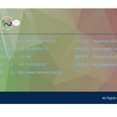
地 址：北京市中关村北一街2号
个人会员：haojiangtao@icc
联系电话：+86-10-82449177
学术交流：juhuajun@iccas
邮政编码：100190
国际事务：hanlidong@icca
传 真：+86-10-62568157
化学竞赛：fengjuan@iccas
网 址：http://www.chemsoc.org.cn
All Righ