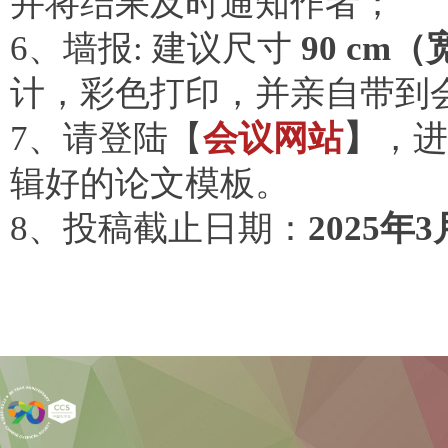
并将结果及时通知作者；
6、墙报: 建议尺寸
90 cm（
计，彩色打印，并亲自带到
7、请登陆【
会议网站
】
，进
辑好的论文模板。
8、投稿截止日期：
2025年3