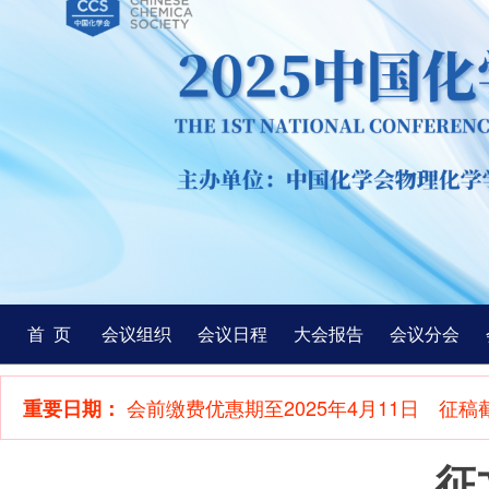
首 页
会议组织
会议日程
大会报告
会议分会
会前缴费优惠期至2025年4月11日 征稿截
重要日期：
征